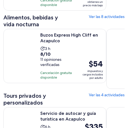
horas
Cancelación gratuita
obtienes un
5
disponible
por
precio más bajo
opiniones
adulto*
Alimentos, bebidas y
Ver las 8 actividades
vida nocturna
Se abrirá en una nueva
Buzos Express High Cliff en Acapulco
Acapulco, 
Buzos Express High Cliff en
Acapulco
La
3 h
8.0
8/10
actividad
de
11 opiniones
dura
El
$54
verificadas
10
3
precio
con
impuestos y
horas
Cancelación gratuita
es
cargos incluidos
11
disponible
por adulto
de
opiniones
$54.
por
Tours privados y
Ver las 4 actividades
adulto
personalizados
Se abrirá en
Servicio de autocar y guía turística en Acapulco
Visita gui
Servicio de autocar y guía
turística en Acapulco
El
$335
La
6 h