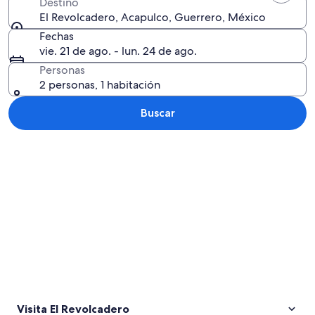
Destino
El Revolcadero, Acapulco, Guerrero, México
Fechas
vie. 21 de ago. - lun. 24 de ago.
Personas
2 personas, 1 habitación
Buscar
Explorar mapa
Visita El Revolcadero