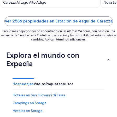
Carezza Al Lago Alto Adige
rose 
Nova Le
Alps
Ver 2536 propiedades en Estación de esquí de Carezza
Precio más bajo por noche encontrado en las últimas 24 horas, con base en una
estancia de 1 noche para 2 adultos. Los precios y la disponibilidad están sujetos a
cambios. Aplican términos adicionales.
Explora el mundo con
Expedia
Hospedajes
Vuelos
Paquetes
Autos
Hoteles en San Giovanni di Fassa
Campings en Soraga
Hoteles en Soraga