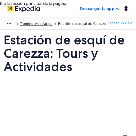
Ir a la sección principal de la página
Descargar la app
Planear un viaje
Trentino-Alto Adige
Estación de esquí de Carezza
Estación de esquí de
Carezza: Tours y
Actividades
Fotos
de
Estación