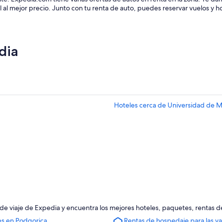
 al mejor precio. Junto con tu renta de auto, puedes reservar vuelos y 
dia
Hoteles cerca de Universidad de 
 de viaje de Expedia y encuentra los mejores hoteles, paquetes, rentas 
es en Podgorica
Rentas de hospedaje para las v