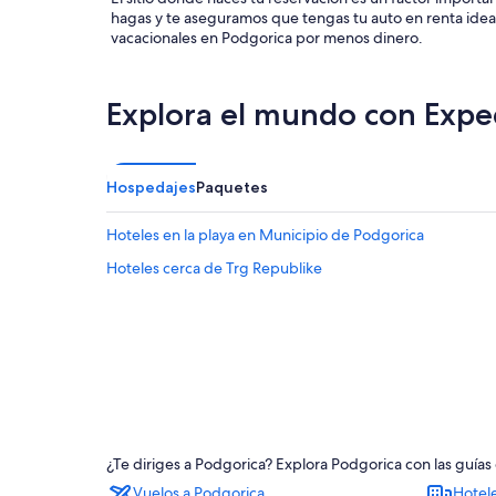
hagas y te aseguramos que tengas tu auto en renta ideal
vacacionales en Podgorica por menos dinero.
Explora el mundo con Expe
Hospedajes
Paquetes
Hoteles en la playa en Municipio de Podgorica
Hoteles cerca de Trg Republike
¿Te diriges a Podgorica? Explora Podgorica con las guías
Vuelos a Podgorica
Hotel