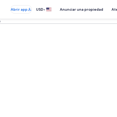
•
Abrir app
USD
Anunciar una propiedad
Ate
s