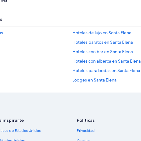
s
os
Hoteles de lujo en Santa Elena
Hoteles baratos en Santa Elena
Hoteles con bar en Santa Elena
Hoteles con alberca en Santa Elena
Hoteles para bodas en Santa Elena
Lodges en Santa Elena
Hoteles cerca de Parque Central
Hoteles cerca de Centro comercial
Casas de huéspedes en El Remate
a inspirarte
Políticas
sticos de Estados Unidos
Privacidad
Estados Unidos
Cookies