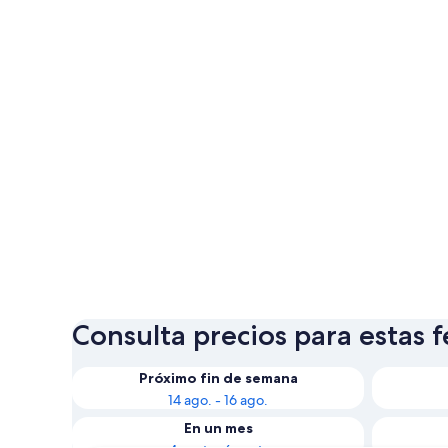
Consulta precios para estas 
Próximo fin de semana
14 ago. - 16 ago.
En un mes