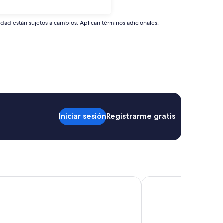
idad están sujetos a cambios. Aplican términos adicionales.
Iniciar sesión
Registrarme gratis
atio
AMINA Inn