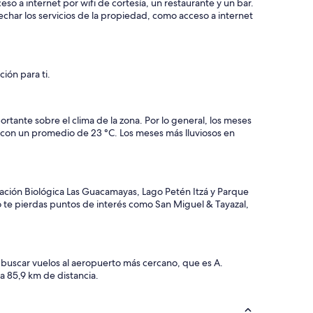
eso a internet por wifi de cortesía, un restaurante y un bar.
char los servicios de la propiedad, como acceso a internet
ión para ti.
ante sobre el clima de la zona. Por lo general, los meses
 con un promedio de 23 °C. Los meses más lluviosos en
stación Biológica Las Guacamayas, Lago Petén Itzá y Parque
No te pierdas puntos de interés como San Miguel & Tayazal,
 buscar vuelos al aeropuerto más cercano, que es A.
a 85,9 km de distancia.