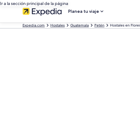
Ir a la sección principal de la página
Planea tu viaje
Expedia.com
Hostales
Guatemala
Petén
Hostales en Flore