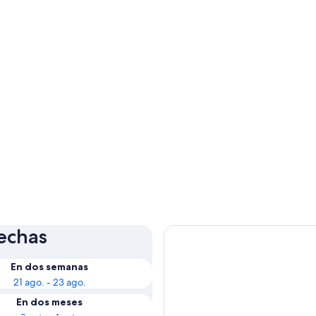
fechas
En dos semanas
21 ago. - 23 ago.
En dos meses