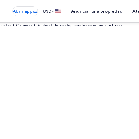
•
Abrir app
USD
Anunciar una propiedad
Ate
Unidos
Colorado
Rentas de hospedaje para las vacaciones en Frisco