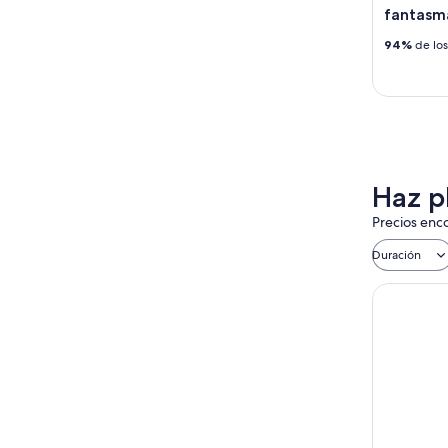
fantasm
94%
de los
Haz p
Precios enco
Duración