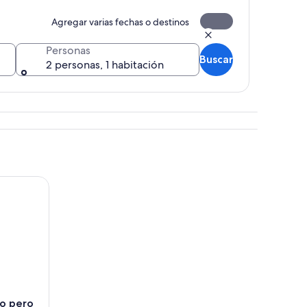
Agregar varias fechas o destinos
Personas
Buscar
2 personas, 1 habitación
ondo.
pero cierto
̃o pero