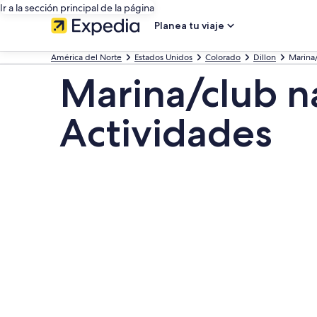
Ir a la sección principal de la página
Planea tu viaje
América del Norte
Estados Unidos
Colorado
Dillon
Marina/
Marina/club ná
Actividades