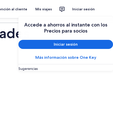
nción al cliente
Mis viajes
Iniciar sesión
Planear un viaje
Accede a ahorros al instante con los
dades
Precios para socios
Iniciar sesión
Más información sobre One Key
Sugerencias