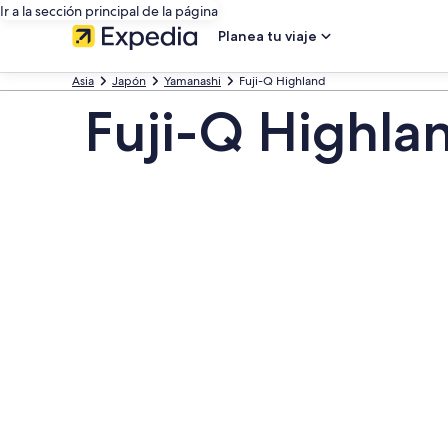
Ir a la sección principal de la página
Planea tu viaje
Asia
Japón
Yamanashi
Fuji-Q Highland
Fuji-Q Highlan