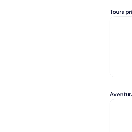
Tours pr
Monte Fuji
Aventura
Excursión 