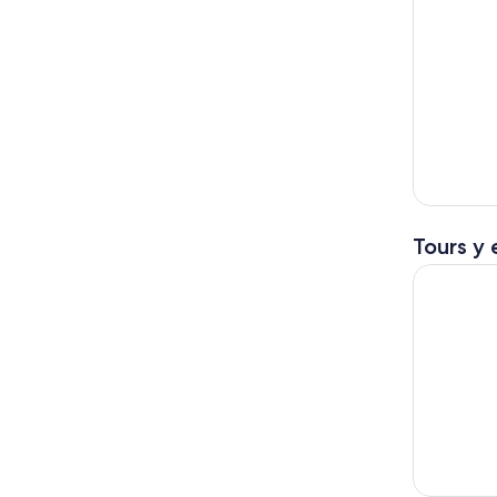
Tours y 
Excursión 