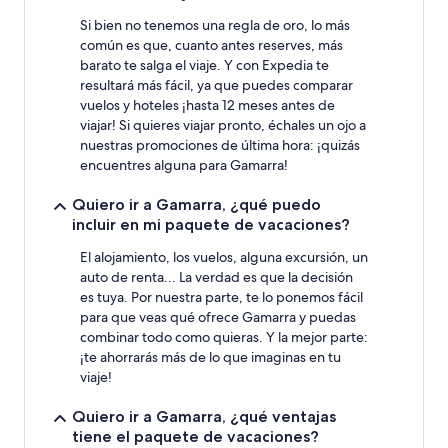
Si bien no tenemos una regla de oro, lo más
común es que, cuanto antes reserves, más
barato te salga el viaje. Y con Expedia te
resultará más fácil, ya que puedes comparar
vuelos y hoteles ¡hasta 12 meses antes de
viajar! Si quieres viajar pronto, échales un ojo a
nuestras promociones de última hora: ¡quizás
encuentres alguna para Gamarra!
Quiero ir a Gamarra, ¿qué puedo
incluir en mi paquete de vacaciones?
El alojamiento, los vuelos, alguna excursión, un
auto de renta... La verdad es que la decisión
es tuya. Por nuestra parte, te lo ponemos fácil
para que veas qué ofrece Gamarra y puedas
combinar todo como quieras. Y la mejor parte:
¡te ahorrarás más de lo que imaginas en tu
viaje!
Quiero ir a Gamarra, ¿qué ventajas
tiene el paquete de vacaciones?