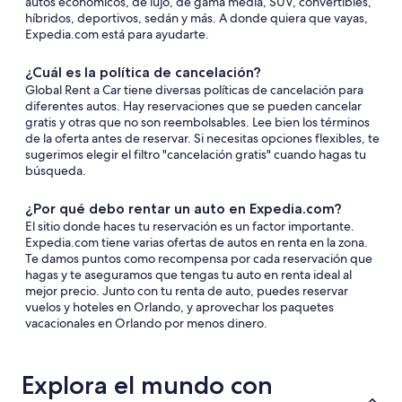
autos económicos, de lujo, de gama media, SUV, convertibles,
híbridos, deportivos, sedán y más. A donde quiera que vayas,
Expedia.com está para ayudarte.
¿Cuál es la política de cancelación?
Global Rent a Car tiene diversas políticas de cancelación para
diferentes autos. Hay reservaciones que se pueden cancelar
gratis y otras que no son reembolsables. Lee bien los términos
de la oferta antes de reservar. Si necesitas opciones flexibles, te
sugerimos elegir el filtro "cancelación gratis" cuando hagas tu
búsqueda.
¿Por qué debo rentar un auto en Expedia.com?
El sitio donde haces tu reservación es un factor importante.
Expedia.com tiene varias ofertas de autos en renta en la zona.
Te damos puntos como recompensa por cada reservación que
hagas y te aseguramos que tengas tu auto en renta ideal al
mejor precio. Junto con tu renta de auto, puedes reservar
vuelos y hoteles en Orlando, y aprovechar los paquetes
vacacionales en Orlando por menos dinero.
Explora el mundo con