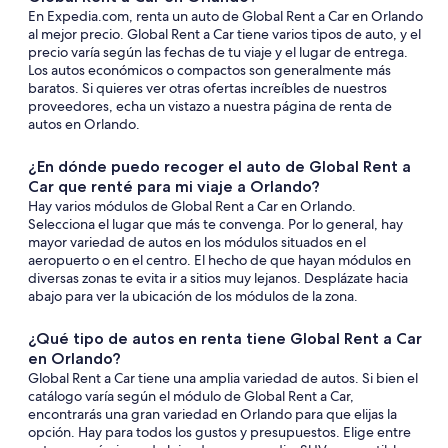
En Expedia.com, renta un auto de Global Rent a Car en Orlando
al mejor precio. Global Rent a Car tiene varios tipos de auto, y el
precio varía según las fechas de tu viaje y el lugar de entrega.
Los autos económicos o compactos son generalmente más
baratos. Si quieres ver otras ofertas increíbles de nuestros
proveedores, echa un vistazo a nuestra página de renta de
autos en Orlando.
¿En dónde puedo recoger el auto de Global Rent a
Car que renté para mi viaje a Orlando?
Hay varios módulos de Global Rent a Car en Orlando.
Selecciona el lugar que más te convenga. Por lo general, hay
mayor variedad de autos en los módulos situados en el
aeropuerto o en el centro. El hecho de que hayan módulos en
diversas zonas te evita ir a sitios muy lejanos. Desplázate hacia
abajo para ver la ubicación de los módulos de la zona.
¿Qué tipo de autos en renta tiene Global Rent a Car
en Orlando?
Global Rent a Car tiene una amplia variedad de autos. Si bien el
catálogo varía según el módulo de Global Rent a Car,
encontrarás una gran variedad en Orlando para que elijas la
opción. Hay para todos los gustos y presupuestos. Elige entre