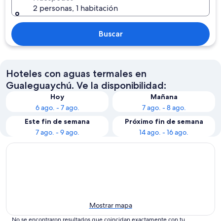
2 personas, 1 habitación
Buscar
Hoteles con aguas termales en
Gualeguaychú. Ve la disponibilidad:
Hoy
Mañana
6 ago. - 7 ago.
7 ago. - 8 ago.
Este fin de semana
Próximo fin de semana
7 ago. - 9 ago.
14 ago. - 16 ago.
Mostrar mapa
No se encontraron resultados que coincidan exactamente con tu