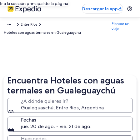
Ir a la sección principal de la página
Descargar la app
Planear un
Entre Ríos
viaje
Hoteles con aguas termales en Gualeguaychú
Encuentra Hoteles con aguas
termales en Gualeguaychú
¿A dónde quieres ir?
Gualeguaychú, Entre Ríos, Argentina
Fechas
jue. 20 de ago. - vie. 21 de ago.
Huéspedes