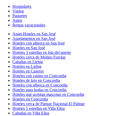
Hospedajes
Vuelos
Paquetes
Autos
Rentas vacacionales
Apart-Hoteles en San José
Apartamentos en San José
Hoteles con alberca en San José
Hoteles en San José
Hoteles 3 estrellas en Isla del puerto
Hoteles cerca de Molino Forclaz
Cabañas en Liebig
Hoteles en Liebig
Hoteles en Caseros
Hoteles con casino en Concordia
Hoteles de lujo en Concordia
Hoteles con alberca en Concordia
Hoteles para bodas en Concordia
Hoteles que aceptan mascotas en Concordia
Hoteles en Concordia
Hoteles cerca de Parque Nacional El Palmar
Hoteles 5 estrellas en Villa Elisa
Cabañas en Villa Elisa