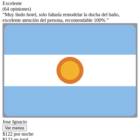
Excelente
(64 opiniones)
“Muy lindo hotel, solo faltaría remodelar la ducha del baño,
excelente atención del persona, recomendable 100% ”
Jose Ignacio
Ver menos
$122 por noche
$122 en total