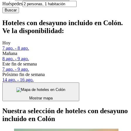
Huéspedes
Buscar
Hoteles con desayuno incluido en Colón.
Ve la disponibilidad:
Hoy
7 ago. - 8 ago.
Mañana
8 ago. - 9 ago.
Este fin de semana
7 ago. - 9 ago.
Próximo fin de semana
14 ago. - 16 ago.
Mostrar mapa
Nuestra selección de hoteles con desayuno
incluido en Colón