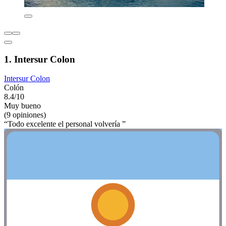
1. Intersur Colon
Intersur Colon
Colón
8.4/10
Muy bueno
(9 opiniones)
“Todo excelente el personal volvería ”