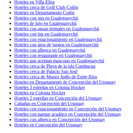
Hoteles en Villa Elisa
Hoteles cerca de Golf Club Colón
Hoteles en Departamento Colón
Hoteles con spa en Gualeguaychú
Hoteles de lujo en Gualeguaychú
Hoteles con aguas termales en Gualeguaychú
Hoteles con bar en Gualeguaychú
Hoteles con estacionamiento en Gualeguaychú
Hoteles con área de juegos en Gualeguaychú
Hoteles con alberca en Gualeguaychú
Hoteles con restaurante en Gualeguaychú
Hoteles que aceptan mascotas en Gualeguaychú
Hoteles cerca de Playa de la isla Cambacua
Hoteles cerca de Palacio San José
Hoteles cerca de Museo Judío de Entre Ríos
Hoteles en Departamento de Concepción del Uruguay
Hoteles 3 estrellas en Colonia Hocker
Hoteles en Colonia Hocker
Hoteles 2 estrellas en Concepción del Uruguay
Cabañas en Concepción del Uruguay
Hoteles con estacionamiento en Concepción del Uruguay
Hoteles con parque acuático en Concepción del Uruguay
Hoteles con alberca en Concepción del Uruguay
Hoteles en Concepción del Uruguay