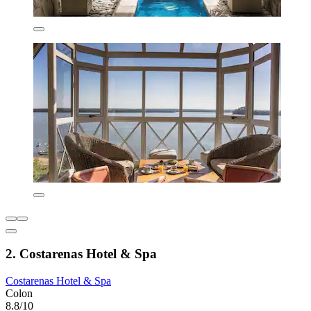
2. Costarenas Hotel & Spa
Costarenas Hotel & Spa
Colon
8.8/10