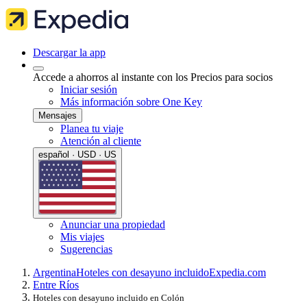
Descargar la app
Accede a ahorros al instante con los Precios para socios
Iniciar sesión
Más información sobre One Key
Mensajes
Planea tu viaje
Atención al cliente
español · USD · US
Anunciar una propiedad
Mis viajes
Sugerencias
Argentina
Hoteles con desayuno incluido
Expedia.com
Entre Ríos
Hoteles con desayuno incluido en Colón