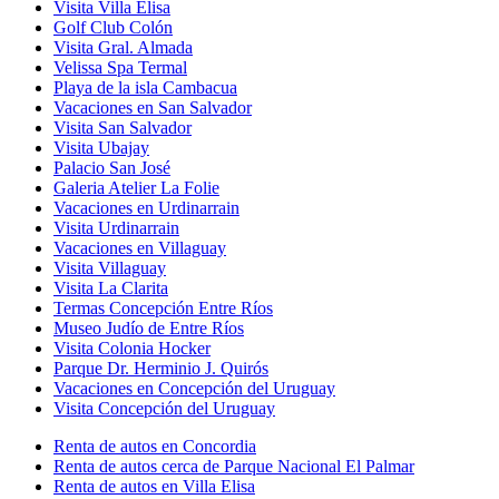
Visita Villa Elisa
Golf Club Colón
Visita Gral. Almada
Velissa Spa Termal
Playa de la isla Cambacua
Vacaciones en San Salvador
Visita San Salvador
Visita Ubajay
Palacio San José
Galeria Atelier La Folie
Vacaciones en Urdinarrain
Visita Urdinarrain
Vacaciones en Villaguay
Visita Villaguay
Visita La Clarita
Termas Concepción Entre Ríos
Museo Judío de Entre Ríos
Visita Colonia Hocker
Parque Dr. Herminio J. Quirós
Vacaciones en Concepción del Uruguay
Visita Concepción del Uruguay
Renta de autos en Concordia
Renta de autos cerca de Parque Nacional El Palmar
Renta de autos en Villa Elisa