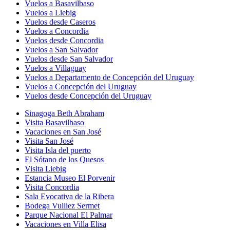
Vuelos a Basavilbaso
Vuelos a Liebig
Vuelos desde Caseros
Vuelos a Concordia
Vuelos desde Concordia
Vuelos a San Salvador
Vuelos desde San Salvador
Vuelos a Villaguay
Vuelos a Departamento de Concepción del Uruguay
Vuelos a Concepción del Uruguay
Vuelos desde Concepción del Uruguay
Sinagoga Beth Abraham
Visita Basavilbaso
Vacaciones en San José
Visita San José
Visita Isla del puerto
El Sótano de los Quesos
Visita Liebig
Estancia Museo El Porvenir
Visita Concordia
Sala Evocativa de la Ribera
Bodega Vulliez Sermet
Parque Nacional El Palmar
Vacaciones en Villa Elisa