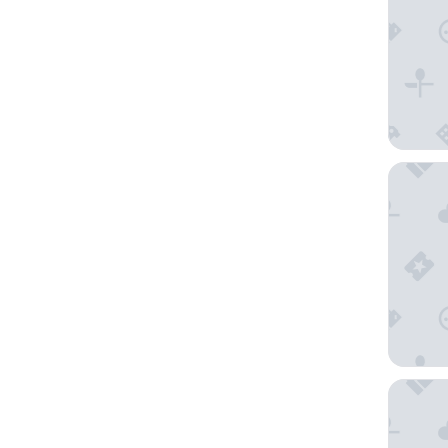
Hotel I
Bristol 