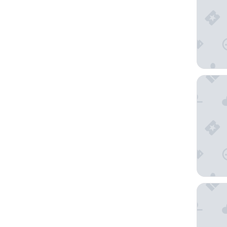
Flat Re
Jandaia