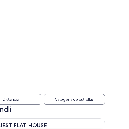
Distancia
Categoría de estrellas
ndi
AT HOUSE
UEST FLAT HOUSE