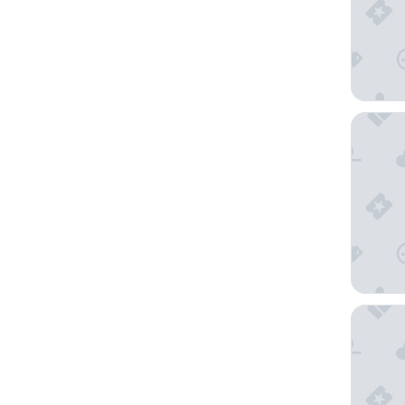
Hotel M
Hotel C