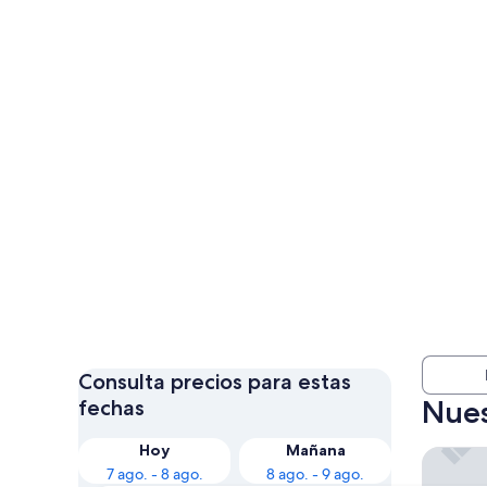
Consulta precios para estas
Nues
fechas
Hoy
Mañana
CAMPO 
7 ago. - 8 ago.
8 ago. - 9 ago.