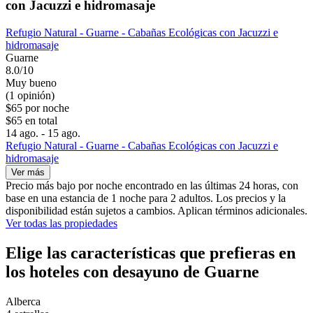
con Jacuzzi e hidromasaje
Refugio Natural - Guarne - Cabañas Ecológicas con Jacuzzi e
hidromasaje
Guarne
8.0/10
Muy bueno
(1 opinión)
$65 por noche
$65 en total
14 ago. - 15 ago.
Refugio Natural - Guarne - Cabañas Ecológicas con Jacuzzi e
hidromasaje
Ver más
Precio más bajo por noche encontrado en las últimas 24 horas, con
base en una estancia de 1 noche para 2 adultos. Los precios y la
disponibilidad están sujetos a cambios. Aplican términos adicionales.
Ver todas las propiedades
Elige las características que prefieras en
los hoteles con desayuno de Guarne
Alberca