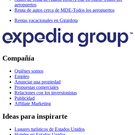
aeropuertos
Renta de autos cerca de MDE-Todos los aeropuertos
Rentas vacacionales en Girardota
Compañía
Quiénes somos
Empleo
Anunciar una propiedad
Propuestas comerciales
Relaciones con los inversionistas
Publicidad
Affiliate Marketing
Ideas para inspirarte
Lugares turísticos de Estados Unidos
Hoteles en Estados Unidos