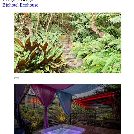
Biohotel Ecohouse