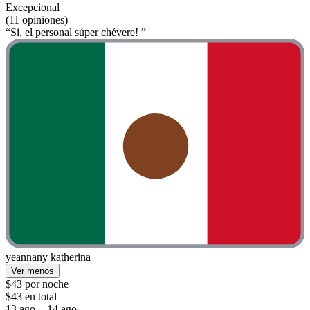
Excepcional
(11 opiniones)
“Si, el personal súper chévere! ”
yeannany katherina
Ver menos
$43 por noche
$43 en total
13 ago. - 14 ago.