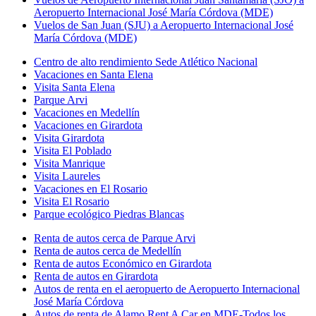
Aeropuerto Internacional José María Córdova (MDE)
Vuelos de San Juan (SJU) a Aeropuerto Internacional José
María Córdova (MDE)
Centro de alto rendimiento Sede Atlético Nacional
Vacaciones en Santa Elena
Visita Santa Elena
Parque Arvi
Vacaciones en Medellín
Vacaciones en Girardota
Visita Girardota
Visita El Poblado
Visita Manrique
Visita Laureles
Vacaciones en El Rosario
Visita El Rosario
Parque ecológico Piedras Blancas
Renta de autos cerca de Parque Arvi
Renta de autos cerca de Medellín
Renta de autos Económico en Girardota
Renta de autos en Girardota
Autos de renta en el aeropuerto de Aeropuerto Internacional
José María Córdova
Autos de renta de Alamo Rent A Car en MDE-Todos los