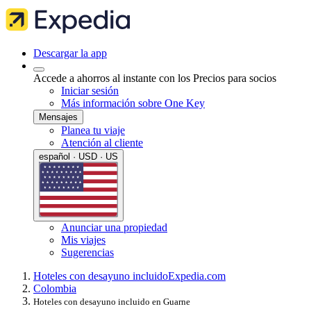
Descargar la app
Accede a ahorros al instante con los Precios para socios
Iniciar sesión
Más información sobre One Key
Mensajes
Planea tu viaje
Atención al cliente
español · USD · US
Anunciar una propiedad
Mis viajes
Sugerencias
Hoteles con desayuno incluido
Expedia.com
Colombia
Hoteles con desayuno incluido en Guarne