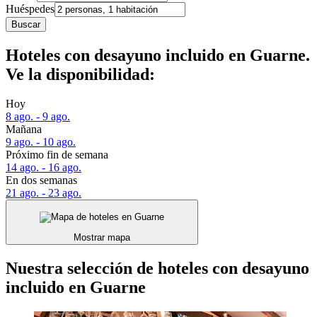
Huéspedes
Buscar
Hoteles con desayuno incluido en Guarne.
Ve la disponibilidad:
Hoy
8 ago. - 9 ago.
Mañana
9 ago. - 10 ago.
Próximo fin de semana
14 ago. - 16 ago.
En dos semanas
21 ago. - 23 ago.
Mostrar mapa
Nuestra selección de hoteles con desayuno
incluido en Guarne