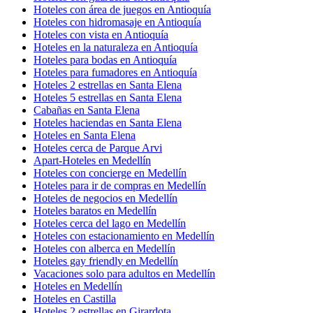
Hoteles con área de juegos en Antioquía
Hoteles con hidromasaje en Antioquía
Hoteles con vista en Antioquía
Hoteles en la naturaleza en Antioquía
Hoteles para bodas en Antioquía
Hoteles para fumadores en Antioquía
Hoteles 2 estrellas en Santa Elena
Hoteles 5 estrellas en Santa Elena
Cabañas en Santa Elena
Hoteles haciendas en Santa Elena
Hoteles en Santa Elena
Hoteles cerca de Parque Arvi
Apart-Hoteles en Medellín
Hoteles con concierge en Medellín
Hoteles para ir de compras en Medellín
Hoteles de negocios en Medellín
Hoteles baratos en Medellín
Hoteles cerca del lago en Medellín
Hoteles con estacionamiento en Medellín
Hoteles con alberca en Medellín
Hoteles gay friendly en Medellín
Vacaciones solo para adultos en Medellín
Hoteles en Medellín
Hoteles en Castilla
Hoteles 2 estrellas en Girardota