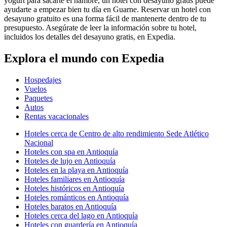
yogurt para sacarte el hambre, un hotel con desayuno gratis puede
ayudarte a empezar bien tu día en Guarne. Reservar un hotel con
desayuno gratuito es una forma fácil de mantenerte dentro de tu
presupuesto. Asegúrate de leer la información sobre tu hotel,
incluidos los detalles del desayuno gratis, en Expedia.
Explora el mundo con Expedia
Hospedajes
Vuelos
Paquetes
Autos
Rentas vacacionales
Hoteles cerca de Centro de alto rendimiento Sede Atlético
Nacional
Hoteles con spa en Antioquía
Hoteles de lujo en Antioquía
Hoteles en la playa en Antioquía
Hoteles familiares en Antioquía
Hoteles históricos en Antioquía
Hoteles románticos en Antioquía
Hoteles baratos en Antioquía
Hoteles cerca del lago en Antioquía
Hoteles con guardería en Antioquía