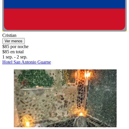
Cristian
Ver menos
$85 por noche
$85 en total
1 sep. - 2 sep.
Hotel San Antonio Guarne