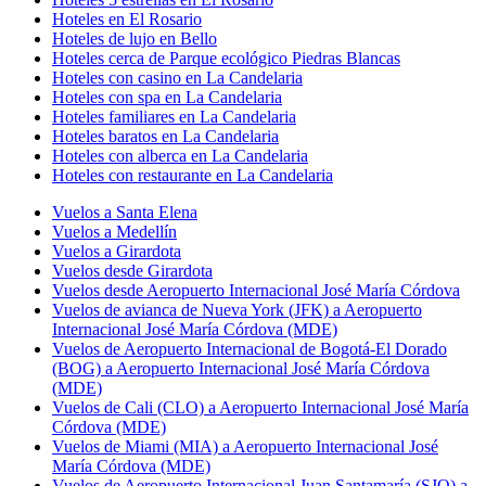
Hoteles en El Rosario
Hoteles de lujo en Bello
Hoteles cerca de Parque ecológico Piedras Blancas
Hoteles con casino en La Candelaria
Hoteles con spa en La Candelaria
Hoteles familiares en La Candelaria
Hoteles baratos en La Candelaria
Hoteles con alberca en La Candelaria
Hoteles con restaurante en La Candelaria
Vuelos a Santa Elena
Vuelos a Medellín
Vuelos a Girardota
Vuelos desde Girardota
Vuelos desde Aeropuerto Internacional José María Córdova
Vuelos de avianca de Nueva York (JFK) a Aeropuerto
Internacional José María Córdova (MDE)
Vuelos de Aeropuerto Internacional de Bogotá-El Dorado
(BOG) a Aeropuerto Internacional José María Córdova
(MDE)
Vuelos de Cali (CLO) a Aeropuerto Internacional José María
Córdova (MDE)
Vuelos de Miami (MIA) a Aeropuerto Internacional José
María Córdova (MDE)
Vuelos de Aeropuerto Internacional Juan Santamaría (SJO) a