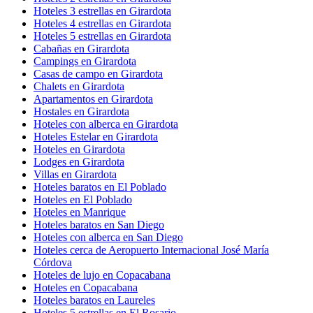
Hoteles 3 estrellas en Girardota
Hoteles 4 estrellas en Girardota
Hoteles 5 estrellas en Girardota
Cabañas en Girardota
Campings en Girardota
Casas de campo en Girardota
Chalets en Girardota
Apartamentos en Girardota
Hostales en Girardota
Hoteles con alberca en Girardota
Hoteles Estelar en Girardota
Hoteles en Girardota
Lodges en Girardota
Villas en Girardota
Hoteles baratos en El Poblado
Hoteles en El Poblado
Hoteles en Manrique
Hoteles baratos en San Diego
Hoteles con alberca en San Diego
Hoteles cerca de Aeropuerto Internacional José María
Córdova
Hoteles de lujo en Copacabana
Hoteles en Copacabana
Hoteles baratos en Laureles
Hoteles 5 estrellas en El Rosario