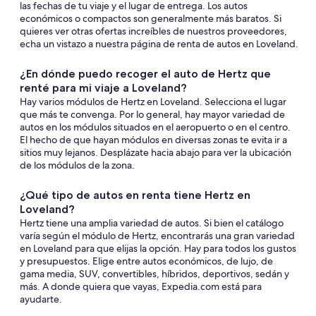
las fechas de tu viaje y el lugar de entrega. Los autos
económicos o compactos son generalmente más baratos. Si
quieres ver otras ofertas increíbles de nuestros proveedores,
echa un vistazo a nuestra página de renta de autos en Loveland.
¿En dónde puedo recoger el auto de Hertz que
renté para mi viaje a Loveland?
Hay varios módulos de Hertz en Loveland. Selecciona el lugar
que más te convenga. Por lo general, hay mayor variedad de
autos en los módulos situados en el aeropuerto o en el centro.
El hecho de que hayan módulos en diversas zonas te evita ir a
sitios muy lejanos. Desplázate hacia abajo para ver la ubicación
de los módulos de la zona.
¿Qué tipo de autos en renta tiene Hertz en
Loveland?
Hertz tiene una amplia variedad de autos. Si bien el catálogo
varía según el módulo de Hertz, encontrarás una gran variedad
en Loveland para que elijas la opción. Hay para todos los gustos
y presupuestos. Elige entre autos económicos, de lujo, de
gama media, SUV, convertibles, híbridos, deportivos, sedán y
más. A donde quiera que vayas, Expedia.com está para
ayudarte.