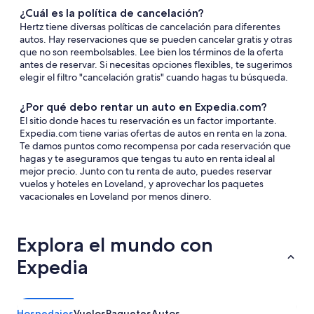
¿Cuál es la política de cancelación?
Hertz tiene diversas políticas de cancelación para diferentes
autos. Hay reservaciones que se pueden cancelar gratis y otras
que no son reembolsables. Lee bien los términos de la oferta
antes de reservar. Si necesitas opciones flexibles, te sugerimos
elegir el filtro "cancelación gratis" cuando hagas tu búsqueda.
¿Por qué debo rentar un auto en Expedia.com?
El sitio donde haces tu reservación es un factor importante.
Expedia.com tiene varias ofertas de autos en renta en la zona.
Te damos puntos como recompensa por cada reservación que
hagas y te aseguramos que tengas tu auto en renta ideal al
mejor precio. Junto con tu renta de auto, puedes reservar
vuelos y hoteles en Loveland, y aprovechar los paquetes
vacacionales en Loveland por menos dinero.
Explora el mundo con
Expedia
Hospedajes
Vuelos
Paquetes
Autos