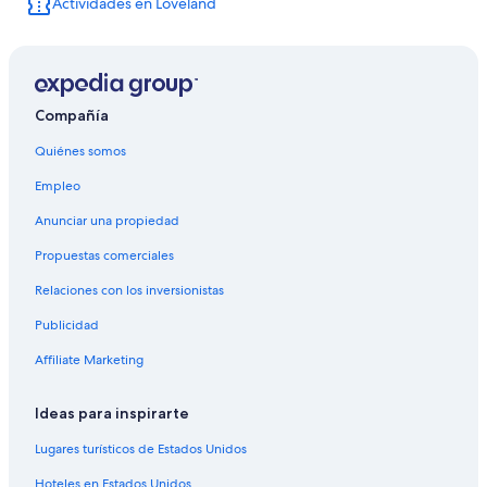
Actividades en Loveland
Compañía
Quiénes somos
Empleo
Anunciar una propiedad
Propuestas comerciales
Relaciones con los inversionistas
Publicidad
Affiliate Marketing
Ideas para inspirarte
Lugares turísticos de Estados Unidos
Hoteles en Estados Unidos