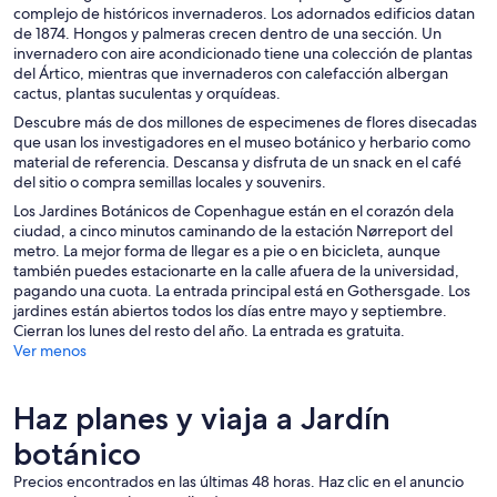
complejo de históricos invernaderos. Los adornados edificios datan
de 1874. Hongos y palmeras crecen dentro de una sección. Un
invernadero con aire acondicionado tiene una colección de plantas
del Ártico, mientras que invernaderos con calefacción albergan
cactus, plantas suculentas y orquídeas.
Descubre más de dos millones de especimenes de flores disecadas
que usan los investigadores en el museo botánico y herbario como
material de referencia. Descansa y disfruta de un snack en el café
del sitio o compra semillas locales y souvenirs.
Los Jardines Botánicos de Copenhague están en el corazón dela
ciudad, a cinco minutos caminando de la estación Nørreport del
metro. La mejor forma de llegar es a pie o en bicicleta, aunque
también puedes estacionarte en la calle afuera de la universidad,
pagando una cuota. La entrada principal está en Gothersgade. Los
jardines están abiertos todos los días entre mayo y septiembre.
Cierran los lunes del resto del año. La entrada es gratuita.
Ver menos
Haz planes y viaja a Jardín
botánico
Precios encontrados en las últimas 48 horas. Haz clic en el anuncio