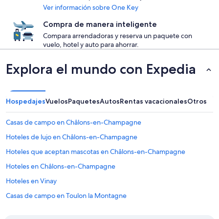
Ver información sobre One Key
Compra de manera inteligente
Compara arrendadoras y reserva un paquete con
vuelo, hotel y auto para ahorrar.
Explora el mundo con Expedia
Hospedajes
Vuelos
Paquetes
Autos
Rentas vacacionales
Otros
Casas de campo en Châlons-en-Champagne
Hoteles de lujo en Châlons-en-Champagne
Hoteles que aceptan mascotas en Châlons-en-Champagne
Hoteles en Châlons-en-Champagne
Hoteles en Vinay
Casas de campo en Toulon la Montagne
Castillos en Champagne-Ardenne