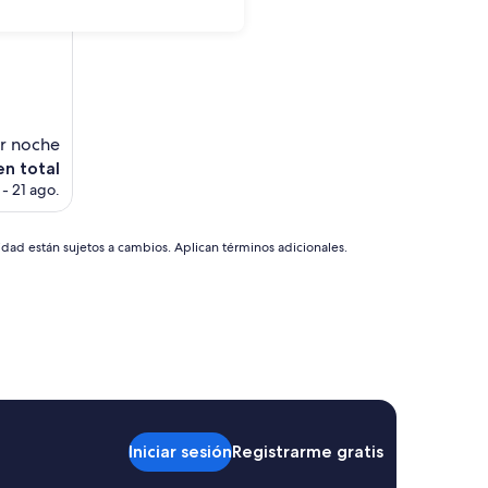
or noche
en total
- 21 ago.
idad están sujetos a cambios. Aplican términos adicionales.
Iniciar sesión
Registrarme gratis