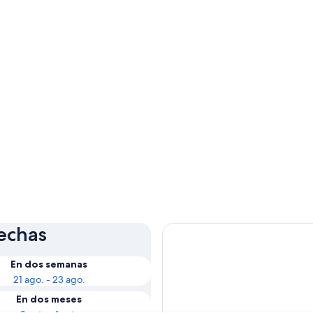
fechas
En dos semanas
21 ago. - 23 ago.
En dos meses