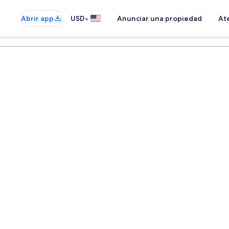
•
Abrir app
USD
Anunciar una propiedad
Ate