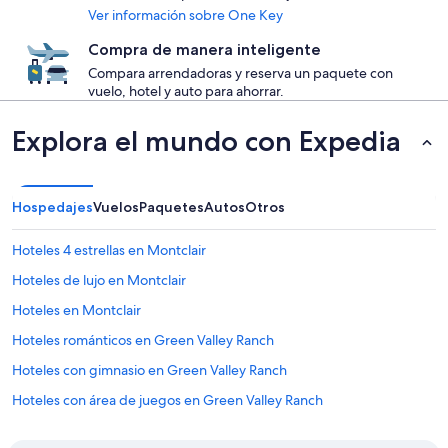
Ver información sobre One Key
Compra de manera inteligente
Compara arrendadoras y reserva un paquete con
vuelo, hotel y auto para ahorrar.
Explora el mundo con Expedia
Hospedajes
Vuelos
Paquetes
Autos
Otros
Hoteles 4 estrellas en Montclair
Hoteles de lujo en Montclair
Hoteles en Montclair
Hoteles románticos en Green Valley Ranch
Hoteles con gimnasio en Green Valley Ranch
Hoteles con área de juegos en Green Valley Ranch
Hoteles en Green Valley Ranch