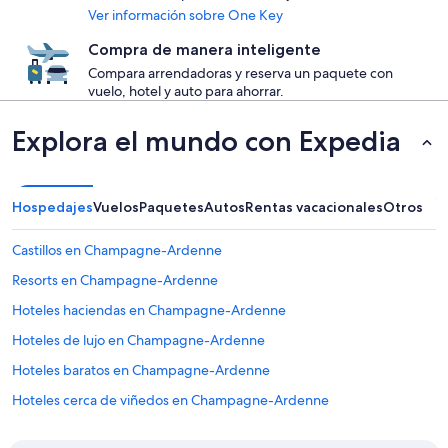
Ver información sobre One Key
Compra de manera inteligente
Compara arrendadoras y reserva un paquete con
vuelo, hotel y auto para ahorrar.
Explora el mundo con Expedia
Hospedajes
Vuelos
Paquetes
Autos
Rentas vacacionales
Otros
Castillos en Champagne-Ardenne
Resorts en Champagne-Ardenne
Hoteles haciendas en Champagne-Ardenne
Hoteles de lujo en Champagne-Ardenne
Hoteles baratos en Champagne-Ardenne
Hoteles cerca de viñedos en Champagne-Ardenne
Hoteles con vista en Champagne-Ardenne