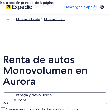
Ir a la sección principal de la página
Descargar la app
Minivan Colorado
Minivan Denver
Renta de autos
Monovolumen en
Aurora
Entrega y devolución
Aurora
Entrega y devolución
Agregar una ubicación de devolución diferente