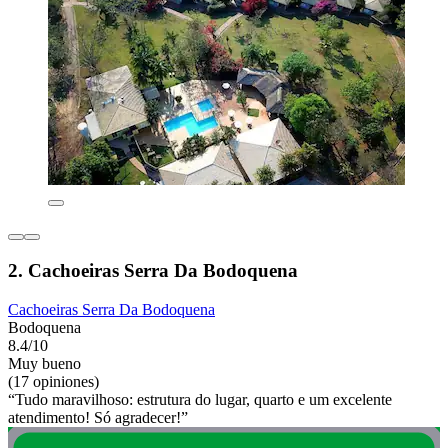
2. Cachoeiras Serra Da Bodoquena
Cachoeiras Serra Da Bodoquena
Bodoquena
8.4/10
Muy bueno
(17 opiniones)
“Tudo maravilhoso: estrutura do lugar, quarto e um excelente
atendimento! Só agradecer!”