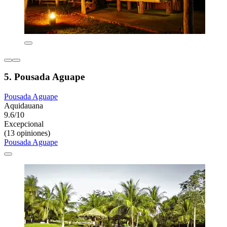
5. Pousada Aguape
Pousada Aguape
Aquidauana
9.6/10
Excepcional
(13 opiniones)
Pousada Aguape