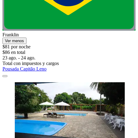
Franklin
Ver menos
$81 por noche
$86 en total
23 ago. - 24 ago.
Total con impuestos y cargos
Pousada Capitão Leno