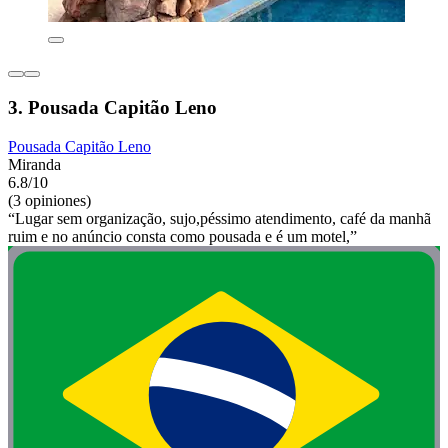
3. Pousada Capitão Leno
Pousada Capitão Leno
Miranda
6.8/10
(3 opiniones)
“Lugar sem organização, sujo,péssimo atendimento, café da manhã
ruim e no anúncio consta como pousada e é um motel,”