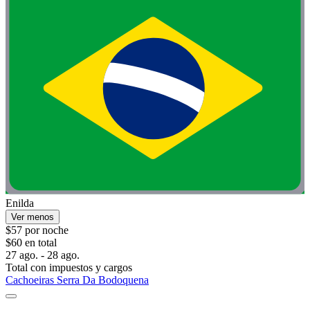
Enilda
Ver menos
$57 por noche
$60 en total
27 ago. - 28 ago.
Total con impuestos y cargos
Cachoeiras Serra Da Bodoquena