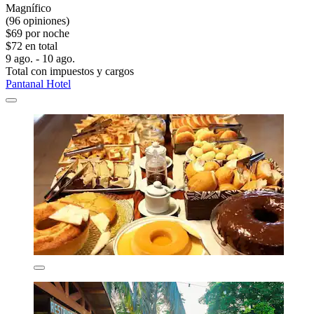
Magnífico
(96 opiniones)
$69 por noche
$72 en total
9 ago. - 10 ago.
Total con impuestos y cargos
Pantanal Hotel