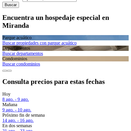
Buscar
Encuentra un hospedaje especial en
Miranda
Parque acuático
Buscar propiedades con parque acuático
Departa­mentos
Buscar departamentos
Condominios
Buscar condominios
Consulta precios para estas fechas
Hoy
8 ago. - 9 ago.
Mañana
9 ago. - 10 ago.
Próximo fin de semana
14 ago. - 16 ago.
En dos semanas
21 ago. - 23 ago.