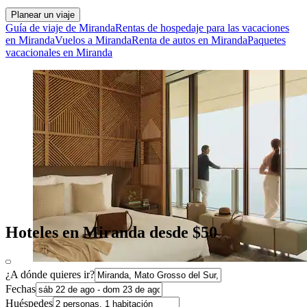
Planear un viaje
Guía de viaje de Miranda
Rentas de hospedaje para las vacaciones
en Miranda
Vuelos a Miranda
Renta de autos en Miranda
Paquetes
vacacionales en Miranda
Hoteles en Miranda desde $50
¿A dónde quieres ir?
Fechas
Huéspedes