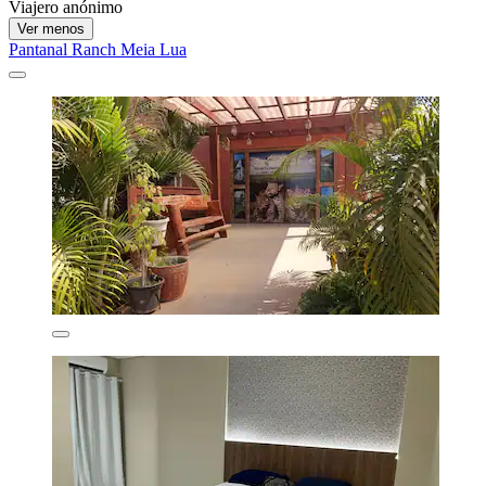
Viajero anónimo
Ver menos
Pantanal Ranch Meia Lua