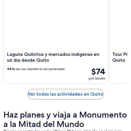
Laguna Quilotoa y mercados indígenas en
Tour Pri
un día desde Quito
Quito
$74
96%
de los clientes lo recomiendan
por adulto
Ver todas las actividades en Quito
Haz planes y viaja a Monumento
a la Mitad del Mundo