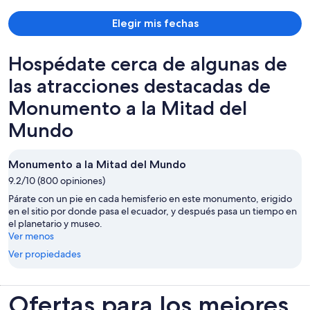
$1,031
por
Elegir mis fechas
persona
Hospédate cerca de algunas de
las atracciones destacadas de
Monumento a la Mitad del
Mundo
Monumento a la Mitad del Mundo
9.2/10 (800 opiniones)
Párate con un pie en cada hemisferio en este monumento, erigido
en el sitio por donde pasa el ecuador, y después pasa un tiempo en
el planetario y museo.
Ver menos
Ver propiedades
Ofertas para los mejores