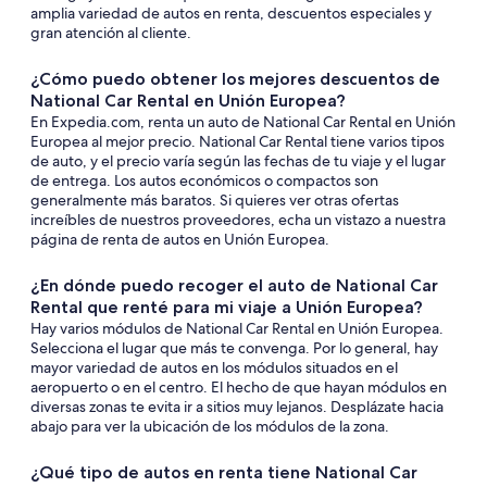
amplia variedad de autos en renta, descuentos especiales y
gran atención al cliente.
¿Cómo puedo obtener los mejores descuentos de
National Car Rental en Unión Europea?
En Expedia.com, renta un auto de National Car Rental en Unión
Europea al mejor precio. National Car Rental tiene varios tipos
de auto, y el precio varía según las fechas de tu viaje y el lugar
de entrega. Los autos económicos o compactos son
generalmente más baratos. Si quieres ver otras ofertas
increíbles de nuestros proveedores, echa un vistazo a nuestra
página de renta de autos en Unión Europea.
¿En dónde puedo recoger el auto de National Car
Rental que renté para mi viaje a Unión Europea?
Hay varios módulos de National Car Rental en Unión Europea.
Selecciona el lugar que más te convenga. Por lo general, hay
mayor variedad de autos en los módulos situados en el
aeropuerto o en el centro. El hecho de que hayan módulos en
diversas zonas te evita ir a sitios muy lejanos. Desplázate hacia
abajo para ver la ubicación de los módulos de la zona.
¿Qué tipo de autos en renta tiene National Car