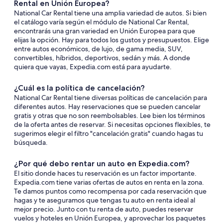
Rental en Unión Europea?
National Car Rental tiene una amplia variedad de autos. Si bien
el catálogo varía según el módulo de National Car Rental,
encontrarás una gran variedad en Unión Europea para que
elijas la opción. Hay para todos los gustos y presupuestos. Elige
entre autos económicos, de lujo, de gama media, SUV,
convertibles, híbridos, deportivos, sedán y más. A donde
quiera que vayas, Expedia.com está para ayudarte.
¿Cuál es la política de cancelación?
National Car Rental tiene diversas políticas de cancelación para
diferentes autos. Hay reservaciones que se pueden cancelar
gratis y otras que no son reembolsables. Lee bien los términos
de la oferta antes de reservar. Si necesitas opciones flexibles, te
sugerimos elegir el filtro "cancelación gratis" cuando hagas tu
búsqueda.
¿Por qué debo rentar un auto en Expedia.com?
El sitio donde haces tu reservación es un factor importante.
Expedia.com tiene varias ofertas de autos en renta en la zona.
Te damos puntos como recompensa por cada reservación que
hagas y te aseguramos que tengas tu auto en renta ideal al
mejor precio. Junto con tu renta de auto, puedes reservar
vuelos y hoteles en Unión Europea, y aprovechar los paquetes