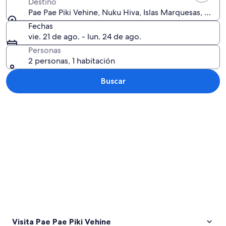
Destino
Pae Pae Piki Vehine, Nuku Hiva, Islas Marquesas, Polin
Fechas
vie. 21 de ago. - lun. 24 de ago.
Personas
2 personas, 1 habitación
Buscar
Explorar mapa
Visita Pae Pae Piki Vehine