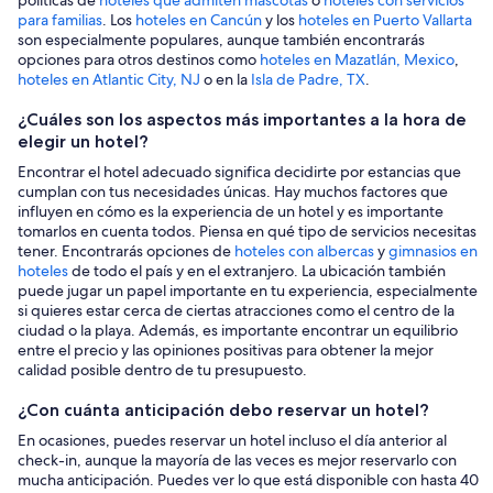
para familias
. Los
hoteles en Cancún
y los
hoteles en Puerto Vallarta
son especialmente populares, aunque también encontrarás
opciones para otros destinos como
hoteles en Mazatlán, Mexico
,
hoteles en Atlantic City, NJ
o en la
Isla de Padre, TX
.
¿Cuáles son los aspectos más importantes a la hora de
elegir un hotel?
Encontrar el hotel adecuado significa decidirte por estancias que
cumplan con tus necesidades únicas. Hay muchos factores que
influyen en cómo es la experiencia de un hotel y es importante
tomarlos en cuenta todos. Piensa en qué tipo de servicios necesitas
tener. Encontrarás opciones de
hoteles con albercas
y
gimnasios en
hoteles
de todo el país y en el extranjero. La ubicación también
puede jugar un papel importante en tu experiencia, especialmente
si quieres estar cerca de ciertas atracciones como el centro de la
ciudad o la playa. Además, es importante encontrar un equilibrio
entre el precio y las opiniones positivas para obtener la mejor
calidad posible dentro de tu presupuesto.
¿Con cuánta anticipación debo reservar un hotel?
En ocasiones, puedes reservar un hotel incluso el día anterior al
check-in, aunque la mayoría de las veces es mejor reservarlo con
mucha anticipación. Puedes ver lo que está disponible con hasta 40