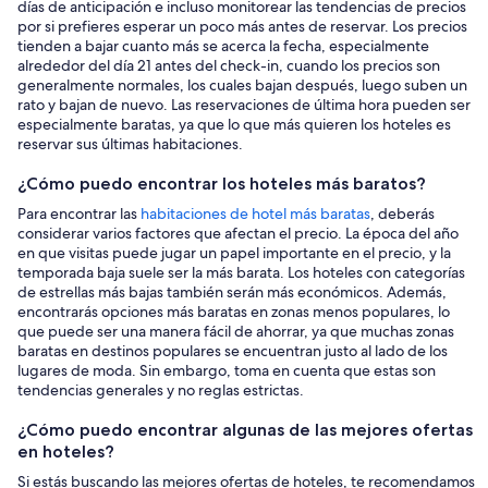
días de anticipación e incluso monitorear las tendencias de precios
por si prefieres esperar un poco más antes de reservar. Los precios
tienden a bajar cuanto más se acerca la fecha, especialmente
alrededor del día 21 antes del check-in, cuando los precios son
generalmente normales, los cuales bajan después, luego suben un
rato y bajan de nuevo. Las reservaciones de última hora pueden ser
especialmente baratas, ya que lo que más quieren los hoteles es
reservar sus últimas habitaciones.
¿Cómo puedo encontrar los hoteles más baratos?
Para encontrar las
habitaciones de hotel más baratas
, deberás
considerar varios factores que afectan el precio. La época del año
en que visitas puede jugar un papel importante en el precio, y la
temporada baja suele ser la más barata. Los hoteles con categorías
de estrellas más bajas también serán más económicos. Además,
encontrarás opciones más baratas en zonas menos populares, lo
que puede ser una manera fácil de ahorrar, ya que muchas zonas
baratas en destinos populares se encuentran justo al lado de los
lugares de moda. Sin embargo, toma en cuenta que estas son
tendencias generales y no reglas estrictas.
¿Cómo puedo encontrar algunas de las mejores ofertas
en hoteles?
Si estás buscando las mejores ofertas de hoteles, te recomendamos