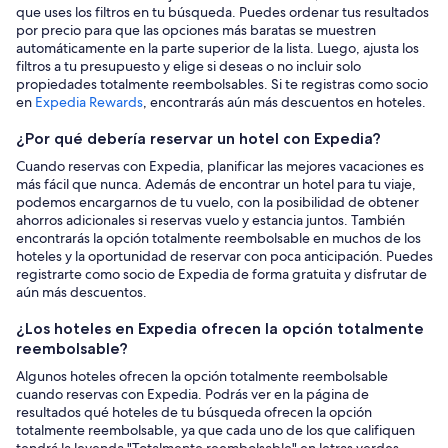
que uses los filtros en tu búsqueda. Puedes ordenar tus resultados
por precio para que las opciones más baratas se muestren
automáticamente en la parte superior de la lista. Luego, ajusta los
filtros a tu presupuesto y elige si deseas o no incluir solo
propiedades totalmente reembolsables. Si te registras como socio
en
Expedia Rewards
, encontrarás aún más descuentos en hoteles.
¿Por qué debería reservar un hotel con Expedia?
Cuando reservas con Expedia, planificar las mejores vacaciones es
más fácil que nunca. Además de encontrar un hotel para tu viaje,
podemos encargarnos de tu vuelo, con la posibilidad de obtener
ahorros adicionales si reservas vuelo y estancia juntos. También
encontrarás la opción totalmente reembolsable en muchos de los
hoteles y la oportunidad de reservar con poca anticipación. Puedes
registrarte como socio de Expedia de forma gratuita y disfrutar de
aún más descuentos.
¿Los hoteles en Expedia ofrecen la opción totalmente
reembolsable?
Algunos hoteles ofrecen la opción totalmente reembolsable
cuando reservas con Expedia. Podrás ver en la página de
resultados qué hoteles de tu búsqueda ofrecen la opción
totalmente reembolsable, ya que cada uno de los que califiquen
tendrá la leyenda "Totalmente reembolsable" en letras verdes.