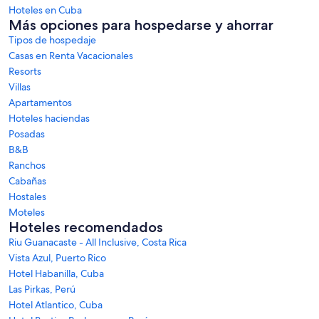
Hoteles en Cuba
Más opciones para hospedarse y ahorrar
Tipos de hospedaje
Casas en Renta Vacacionales
Resorts
Villas
Apartamentos
Hoteles haciendas
Posadas
B&B
Ranchos
Cabañas
Hostales
Moteles
Hoteles recomendados
Riu Guanacaste - All Inclusive, Costa Rica
Vista Azul, Puerto Rico
Hotel Habanilla, Cuba
Las Pirkas, Perú
Hotel Atlantico, Cuba