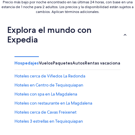
Precio más bajo por noche encontrado en las últimas 24 horas, con base en una
estancia de 1 noche para 2 adultos. Los precios y la disponibilidad están sujetos a
cambios. Aplican términos adicionales.
Explora el mundo con
Expedia
Hospedajes
Vuelos
Paquetes
Autos
Rentas vacacionales
Hoteles cerca de Viñedos La Redonda
Hoteles en Centro de Tequisquiapan
Hoteles con spa en La Magdalena
Hoteles con restaurante en La Magdalena
Hoteles cerca de Cavas Freixenet
Hoteles 3 estrellas en Tequisquiapan
Hoteles 5 estrellas en Tequisquiapan