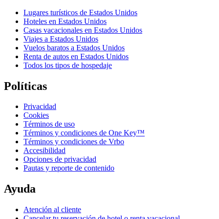
Lugares turísticos de Estados Unidos
Hoteles en Estados Unidos
Casas vacacionales en Estados Unidos
Viajes a Estados Unidos
Vuelos baratos a Estados Unidos
Renta de autos en Estados Unidos
Todos los tipos de hospedaje
Políticas
Privacidad
Cookies
Términos de uso
Términos y condiciones de One Key™
Términos y condiciones de Vrbo
Accesibilidad
Opciones de privacidad
Pautas y reporte de contenido
Ayuda
Atención al cliente
Cancelar tu reservación de hotel o renta vacacional