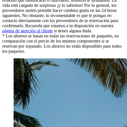
remedio que modificarlo o cancelarlo, nosotros te ayudamos. La
vida está cargada de sorpresas ¡y lo sabemos! Por lo general, los
proveedores suelen permitir hacer cambios gratis en las 24 horas
siguientes. No obstante, lo recomendable es que te pongas en
contacto directamente con los proveedores de tu reservación para
confirmarlo. Recuerda que estamos a tu disposición en nuestra
página de atención al cliente
si tienes alguna duda.
* Los ahorros se basan en todas las reservaciones de paquetes, en
comparación con el precio de los mismos componentes si se
reservan por separado. Los ahorros no están disponibles para todos
los paquetes.