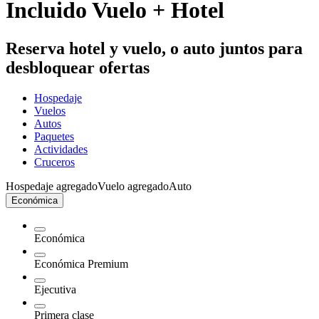
Incluido Vuelo + Hotel
Reserva hotel y vuelo, o auto juntos para
desbloquear ofertas
Hospedaje
Vuelos
Autos
Paquetes
Actividades
Cruceros
Hospedaje agregado
Vuelo agregado
Auto
Económica
Económica
Económica Premium
Ejecutiva
Primera clase