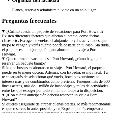
Organiza con facilidad
Planea, reserva y administra tu viaje en un solo lugar.
Preguntas frecuentes
¿Cuánto cuesta un paquete de vacaciones para Port Howard?
Existen diferentes factores que afectan al precio, como fechas,
clases, etc. Escoge los vuelos, el alojamiento y las actividades que
mejor te vengan y verás cuánto podría costarte en tu caso. Sin duda,
el paquete es tu mejor opción para ahorrar en tu viaje a Port
Howard.
Quiero irme de vacaciones a Port Howard, ¿cómo hago para
reservar un paquete barato?
Si lo que buscas es ahorrar en tu viaje a Port Howard, el paquete
puede ser tu mejor opción. Además, con Expedia, es muy fácil. Tú
te encargarás de seleccionar qué vuelo, hotel o excursiones te
interesa más y de combinarlos como prefieras. Tenemos más de 500
líneas aéreas, más de 1 millón de hospedajes y miles de actividades
entre los que escoger por todo el mundo: todos a tu disposición.
¿Con cuánta anticipación debería reservar un viaje a Port
Howard?
Si quieres asegurarte de atrapar buenas ofertas, lo más recomendable
es que reserves lo antes posible, y en Expedia podrás empezar a