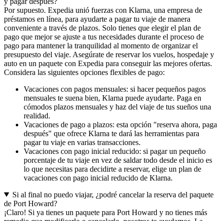
y pagar después?
Por supuesto. Expedia unió fuerzas con Klarna, una empresa de
préstamos en línea, para ayudarte a pagar tu viaje de manera
conveniente a través de plazos. Solo tienes que elegir el plan de
pago que mejor se ajuste a tus necesidades durante el proceso de
pago para mantener la tranquilidad al momento de organizar el
presupuesto del viaje. Asegúrate de reservar los vuelos, hospedaje y
auto en un paquete con Expedia para conseguir las mejores ofertas.
Considera las siguientes opciones flexibles de pago:
Vacaciones con pagos mensuales: si hacer pequeños pagos
mensuales te suena bien, Klarna puede ayudarte. Paga en
cómodos plazos mensuales y haz del viaje de tus sueños una
realidad.
Vacaciones de pago a plazos: esta opción "reserva ahora, paga
después" que ofrece Klarna te dará las herramientas para
pagar tu viaje en varias transacciones.
Vacaciones con pago inicial reducido: si pagar un pequeño
porcentaje de tu viaje en vez de saldar todo desde el inicio es
lo que necesitas para decidirte a reservar, elige un plan de
vacaciones con pago inicial reducido de Klarna.
Si al final no puedo viajar, ¿podré cancelar la reserva del paquete
de Port Howard?
¡Claro! Si ya tienes un paquete para Port Howard y no tienes más