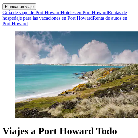
Planear un viaje
Guía de viaje de Port Howard
Hoteles en Port Howard
Rentas de
hospedaje para las vacaciones en Port Howard
Renta de autos en
Port Howard
Viajes a Port Howard Todo