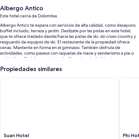
Albergo Antico
Este hotel cerca de Dolomitas
Albergo Antico te espera con servicios de alta calidad, como desayuno
buffet incluido, terraza y jardín. Deslízate por las pistas en este hotel,
que te ofrece traslado desde/hacia las pistas de ski, ski cross-country y
resguardo de equipos de ski. El restaurante de la propiedad ofrece
cenas. Mantente en forma en el gimnasio. También disfruta de
actividades, como paseos con raquetas de nieve y senderismo a pie o
en bicicleta. Podrás conectarte al wifi gratis en las habitaciones y
encontrarás diversos servicios, como área de juegos infantiles y salón de
Propiedades similares
belleza.
También encontrarás otros servicios, como:
Suan Hotel
Phi Hote
Estacionamiento gratis
Renta de bicicletas, televisión en el lobby y resguardo de equipaje
No se permite fumar en la propiedad y elevador
Características de la habitación
Todas las habitaciones de Albergo Antico cuentan con comodidades
que incluyen wifi gratis y caja de seguridad.
Suan
Phi
Suan Hotel
Phi Ho