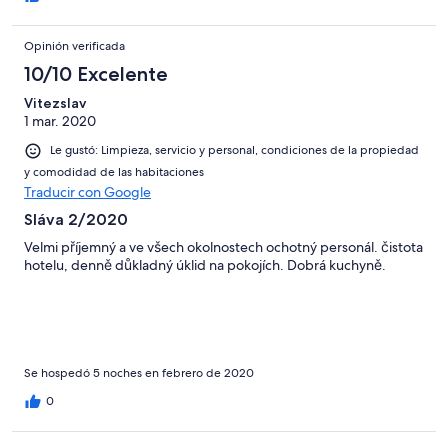
Opinión verificada
10/10 Excelente
Vitezslav
1 mar. 2020
Le gustó: Limpieza, servicio y personal, condiciones de la propiedad
y comodidad de las habitaciones
Traducir con Google
Sláva 2/2020
Velmi příjemný a ve všech okolnostech ochotný personál. čistota
hotelu, denně důkladný úklid na pokojích. Dobrá kuchyně.
Se hospedó 5 noches en febrero de 2020
0