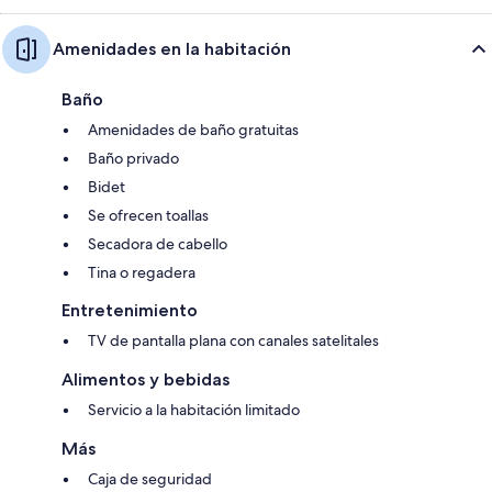
Amenidades en la habitación
Baño
Amenidades de baño gratuitas
Baño privado
Bidet
Se ofrecen toallas
Secadora de cabello
Tina o regadera
Entretenimiento
TV de pantalla plana con canales satelitales
Alimentos y bebidas
Servicio a la habitación limitado
Más
Caja de seguridad