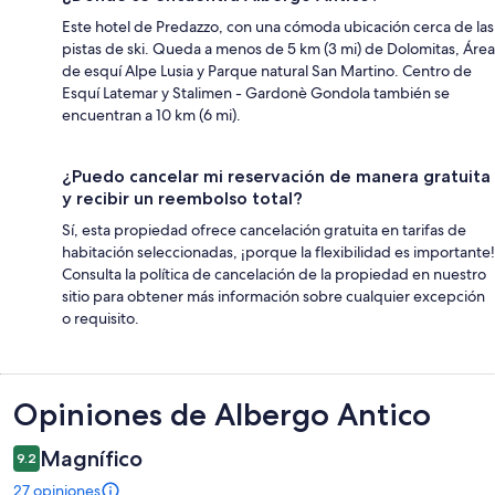
Este hotel de Predazzo, con una cómoda ubicación cerca de las
pistas de ski. Queda a menos de 5 km (3 mi) de Dolomitas, Área
de esquí Alpe Lusia y Parque natural San Martino. Centro de
Esquí Latemar y Stalimen - Gardonè Gondola también se
encuentran a 10 km (6 mi).
¿Puedo cancelar mi reservación de manera gratuita
y recibir un reembolso total?
Sí, esta propiedad ofrece cancelación gratuita en tarifas de
habitación seleccionadas, ¡porque la flexibilidad es importante!
Consulta la política de cancelación de la propiedad en nuestro
sitio para obtener más información sobre cualquier excepción
o requisito.
Opiniones
Opiniones de Albergo Antico
Magnífico
9.2
27 opiniones