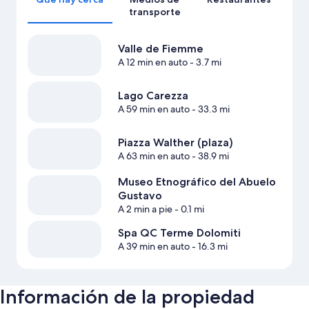
transporte
Valle de Fiemme
A 12 min en auto
- 3.7 mi
Lago Carezza
A 59 min en auto
- 33.3 mi
Piazza Walther (plaza)
A 63 min en auto
- 38.9 mi
Museo Etnográfico del Abuelo
Gustavo
A 2 min a pie
- 0.1 mi
Spa QC Terme Dolomiti
A 39 min en auto
- 16.3 mi
Información de la propiedad