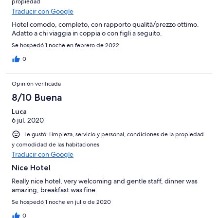
propiedad
Traducir con Google
Hotel comodo, completo, con rapporto qualità/prezzo ottimo.
Adatto a chi viaggia in coppia o con figli a seguito.
Se hospedó 1 noche en febrero de 2022
0
Opinión verificada
8/10 Buena
Luca
6 jul. 2020
Le gustó: Limpieza, servicio y personal, condiciones de la propiedad
y comodidad de las habitaciones
Traducir con Google
Nice Hotel
Really nice hotel, very welcoming and gentle staff, dinner was
amazing, breakfast was fine
Se hospedó 1 noche en julio de 2020
0