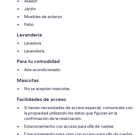
Asador
Jardín
Muebles de exterior
Patio
Lavandería
Lavadora
Lavandería
Para tu comodidad
Aire acondicionado
Mascotas
No se aceptan mascotas
Facilidades de acceso
Si tienes necesidades de acceso especial, comunícate con
la propiedad utilizando los datos que figuran en la
confirmación de la reservación.
Estacionamiento con acceso para silla de ruedas
Estacionamiento para vans con acceso para silla de ruedas