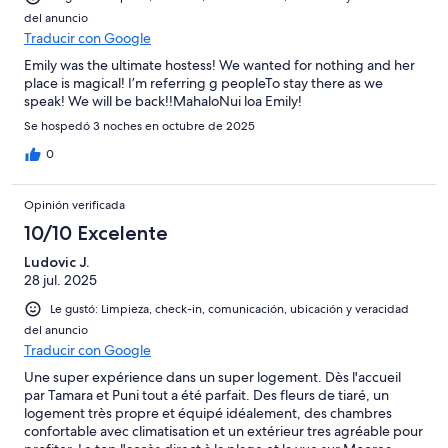
del anuncio
Traducir con Google
Emily was the ultimate hostess! We wanted for nothing and her
place is magical! I’m referring g peopleTo stay there as we
speak! We will be back!!MahaloNui loa Emily!
Se hospedó 3 noches en octubre de 2025
0
Opinión verificada
10/10 Excelente
Ludovic J.
28 jul. 2025
Le gustó: Limpieza, check-in, comunicación, ubicación y veracidad
del anuncio
Traducir con Google
Une super expérience dans un super logement. Dès l'accueil
par Tamara et Puni tout a été parfait. Des fleurs de tiaré, un
logement très propre et équipé idéalement, des chambres
confortable avec climatisation et un extérieur tres agréable pour