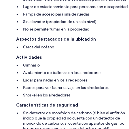
Lugar de estacionamiento para personas con discapacidad
Rampa de acceso para silla de ruedas
Sin elevador (propiedad de un solo nivel)
No se permite fumar en la propiedad
Aspectos destacados de la ubicación
Cerca del océano
Actividades
Gimnasio
Avistamiento de ballenas en los alrededores
Lugar para nadar en los alrededores
Paseos para ver fauna salvaje en los alrededores
Snorkel en los alrededores
Características de seguridad
Sin detector de monóxido de carbono (si bien el anfitrión
indicó que la propiedad no cuenta con un detector de
monóxido de carbono, sí cuenta con aparatos de gas, por
lo que se recomienda llevar un detector portátil)