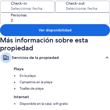
Check-in
Check-out
everything for a perfect getaway.
Book your stay today and experience Tahitian paradise!
Personas
Ver disponibilidad
Más información sobre esta
propiedad
Servicios de la propiedad
Playa
En la playa
Camastros en la playa
Toallas de playa
Internet
Disponible en la casa: wifi gratis