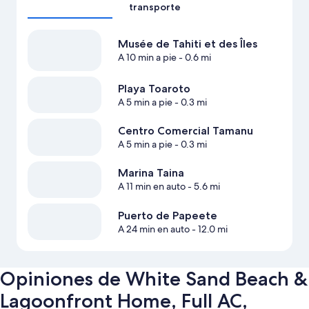
transporte
Musée de Tahiti et des Îles
A 10 min a pie
- 0.6 mi
Playa Toaroto
A 5 min a pie
- 0.3 mi
Centro Comercial Tamanu
A 5 min a pie
- 0.3 mi
Marina Taina
A 11 min en auto
- 5.6 mi
Puerto de Papeete
A 24 min en auto
- 12.0 mi
Opiniones de White Sand Beach &
Lagoonfront Home, Full AC,