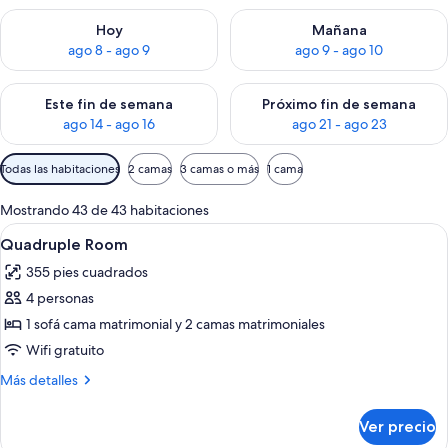
Consulta la disponibilidad para hoy ago 8 - ago 9
Consulta la disponibilidad pa
Hoy
Mañana
ago 8 - ago 9
ago 9 - ago 10
Consulta la disponibilidad para este fin de semana ago 14 - ag
Consulta la disponibilidad pa
Este fin de semana
Próximo fin de semana
ago 14 - ago 16
ago 21 - ago 23
Filtros
Todas las habitaciones
2 camas
3 camas o más
1 cama
disponibles
para
Mostrando 43 de 43 habitaciones
las
Abrir
Minibar y caja de seguridad en la habi
4
Quadruple Room
habitaciones
todas
355 pies cuadrados
las
4 personas
fotos
de
1 sofá cama matrimonial y 2 camas matrimoniales
Quadruple
Wifi gratuito
Room
Más
Más detalles
detalles
sobre
Ver precio
Quadruple