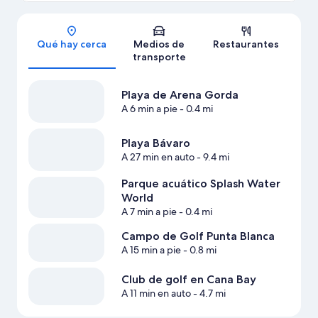
Sección del mapa
Qué hay cerca
Medios de
Restaurantes
transporte
Playa de Arena Gorda
A 6 min a pie
- 0.4 mi
Playa Bávaro
A 27 min en auto
- 9.4 mi
Parque acuático Splash Water
World
A 7 min a pie
- 0.4 mi
Campo de Golf Punta Blanca
A 15 min a pie
- 0.8 mi
Club de golf en Cana Bay
A 11 min en auto
- 4.7 mi