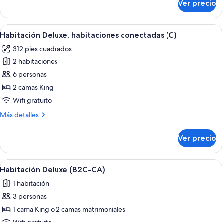
Ver precio
Habitación
familiar
(Deluxe
Abrir
Habitación de hotel con una cama gran
5
|
Habitación Deluxe, habitaciones conectadas (C)
todas
C)
312 pies cuadrados
las
2 habitaciones
fotos
de
6 personas
Habitación
2 camas King
Deluxe,
Wifi gratuito
habitaciones
Más
Más detalles
conectadas
detalles
(C)
sobre
Ver precio
Habitación
Deluxe,
habitaciones
Abrir
Habitación de hotel con una cama gran
5
conectadas
Habitación Deluxe (B2C-CA)
todas
(C)
1 habitación
las
3 personas
fotos
de
1 cama King o 2 camas matrimoniales
Habitación