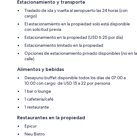
Estacionamiento y transporte
Traslado de ida y vuelta al aeropuerto las 24 horas (con
cargo)
El estacionamiento en la propiedad solo está disponible
con solicitud previa
Estacionamiento en la propiedad (USD 6.25 por día)
Estacionamiento limitado en la propiedad
Opciones de estacionamiento privado disponibles (no en la
calle)
Alimentos y bebidas
Desayuno buffet disponible todos los días de 07:00 a
10:00 con cargo: de USD 15 a 22 por persona
1 bar o lounge
1 cafetería/café
1 restaurante
Restaurantes en la propiedad
Epicur
Neu Bistro