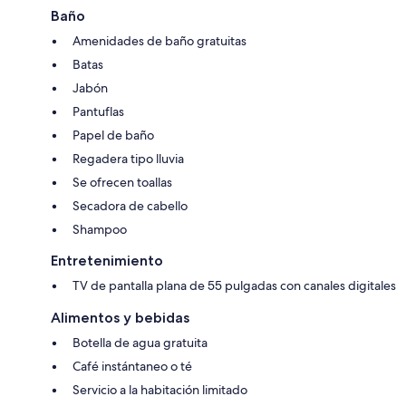
Baño
Amenidades de baño gratuitas
Batas
Jabón
Pantuflas
Papel de baño
Regadera tipo lluvia
Se ofrecen toallas
Secadora de cabello
Shampoo
Entretenimiento
TV de pantalla plana de 55 pulgadas con canales digitales
Alimentos y bebidas
Botella de agua gratuita
Café instántaneo o té
Servicio a la habitación limitado