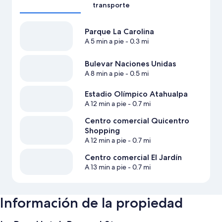
transporte
Parque La Carolina
A 5 min a pie
- 0.3 mi
Bulevar Naciones Unidas
A 8 min a pie
- 0.5 mi
Estadio Olímpico Atahualpa
A 12 min a pie
- 0.7 mi
Centro comercial Quicentro
Shopping
A 12 min a pie
- 0.7 mi
Centro comercial El Jardín
A 13 min a pie
- 0.7 mi
Información de la propiedad