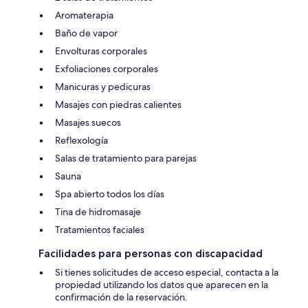
Aromaterapia
Baño de vapor
Envolturas corporales
Exfoliaciones corporales
Manicuras y pedicuras
Masajes con piedras calientes
Masajes suecos
Reflexología
Salas de tratamiento para parejas
Sauna
Spa abierto todos los días
Tina de hidromasaje
Tratamientos faciales
Facilidades para personas con discapacidad
Si tienes solicitudes de acceso especial, contacta a la
propiedad utilizando los datos que aparecen en la
confirmación de la reservación.