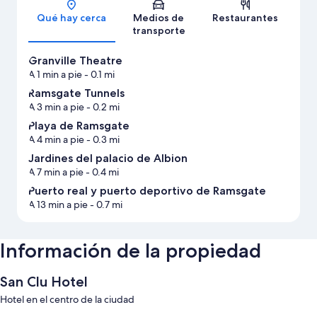
Qué hay cerca
Medios de
Restaurantes
transporte
Granville Theatre
A 1 min a pie
- 0.1 mi
Ramsgate Tunnels
A 3 min a pie
- 0.2 mi
Playa de Ramsgate
A 4 min a pie
- 0.3 mi
Jardines del palacio de Albion
A 7 min a pie
- 0.4 mi
Puerto real y puerto deportivo de Ramsgate
A 13 min a pie
- 0.7 mi
Información de la propiedad
San Clu Hotel
Hotel en el centro de la ciudad