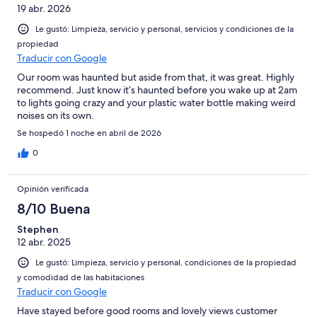
19 abr. 2026
Le gustó: Limpieza, servicio y personal, servicios y condiciones de la
propiedad
Traducir con Google
Our room was haunted but aside from that, it was great. Highly
recommend. Just know it’s haunted before you wake up at 2am
to lights going crazy and your plastic water bottle making weird
noises on its own.
Se hospedó 1 noche en abril de 2026
0
Opinión verificada
8/10 Buena
Stephen
12 abr. 2025
Le gustó: Limpieza, servicio y personal, condiciones de la propiedad
y comodidad de las habitaciones
Traducir con Google
Have stayed before good rooms and lovely views customer