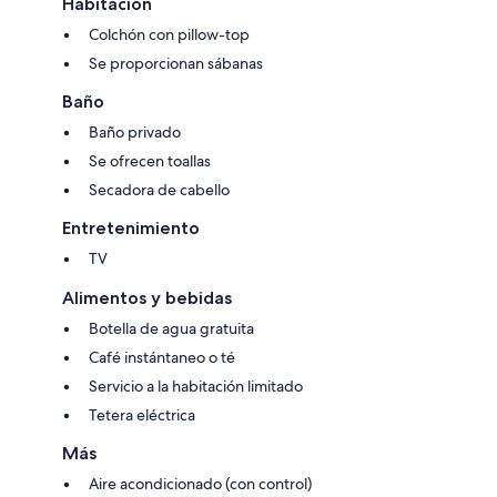
Habitación
Colchón con pillow-top
Se proporcionan sábanas
Baño
Baño privado
Se ofrecen toallas
Secadora de cabello
Entretenimiento
TV
Alimentos y bebidas
Botella de agua gratuita
Café instántaneo o té
Servicio a la habitación limitado
Tetera eléctrica
Más
Aire acondicionado (con control)