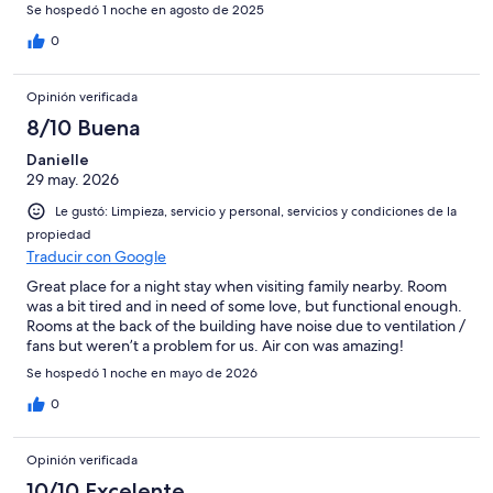
Se hospedó 1 noche en agosto de 2025
0
Opinión verificada
8/10 Buena
Danielle
29 may. 2026
Le gustó: Limpieza, servicio y personal, servicios y condiciones de la
propiedad
Traducir con Google
Great place for a night stay when visiting family nearby. Room
was a bit tired and in need of some love, but functional enough.
Rooms at the back of the building have noise due to ventilation /
fans but weren’t a problem for us. Air con was amazing!
Se hospedó 1 noche en mayo de 2026
0
Opinión verificada
10/10 Excelente