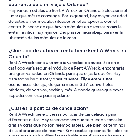
que renté para mi viaje a Orlando?
Hay varios módulos de Rent A Wreck en Orlando. Selecciona el
lugar que más te convenga. Por lo general, hay mayor variedad
de autos en los módulos situados en el aeropuerto o en el
centro. El hecho de que hayan módulos en diversas zonas te
evita ir a sitios muy lejanos. Desplázate hacia abajo para ver la
ubicación de los módulos de la zona.
¿Qué tipo de autos en renta tiene Rent A Wreck en
Orlando?
Rent A Wreck tiene una amplia variedad de autos. Si bien el
catálogo varía según el módulo de Rent A Wreck, encontrarás
una gran variedad en Orlando para que elijas la opción. Hay
para todos los gustos y presupuestos. Elige entre autos
económicos, de lujo, de gama media, SUV, convertibles,
híbridos, deportivos, sedán y más. A donde quiera que vayas,
Expedia.com está para ayudarte.
¿Cuál es la política de cancelación?
Rent A Wreck tiene diversas políticas de cancelación para
diferentes autos. Hay reservaciones que se pueden cancelar
gratis y otras que no son reembolsables. Lee bien los términos
de la oferta antes de reservar. Si necesitas opciones flexibles, te