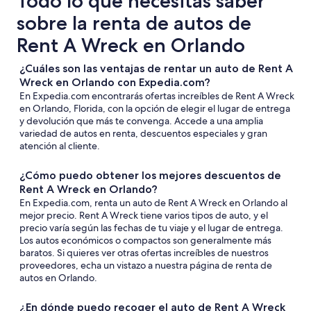
Todo lo que necesitas saber
sobre la renta de autos de
Rent A Wreck en Orlando
¿Cuáles son las ventajas de rentar un auto de Rent A
Wreck en Orlando con Expedia.com?
En Expedia.com encontrarás ofertas increíbles de Rent A Wreck
en Orlando, Florida, con la opción de elegir el lugar de entrega
y devolución que más te convenga. Accede a una amplia
variedad de autos en renta, descuentos especiales y gran
atención al cliente.
¿Cómo puedo obtener los mejores descuentos de
Rent A Wreck en Orlando?
En Expedia.com, renta un auto de Rent A Wreck en Orlando al
mejor precio. Rent A Wreck tiene varios tipos de auto, y el
precio varía según las fechas de tu viaje y el lugar de entrega.
Los autos económicos o compactos son generalmente más
baratos. Si quieres ver otras ofertas increíbles de nuestros
proveedores, echa un vistazo a nuestra página de renta de
autos en Orlando.
¿En dónde puedo recoger el auto de Rent A Wreck