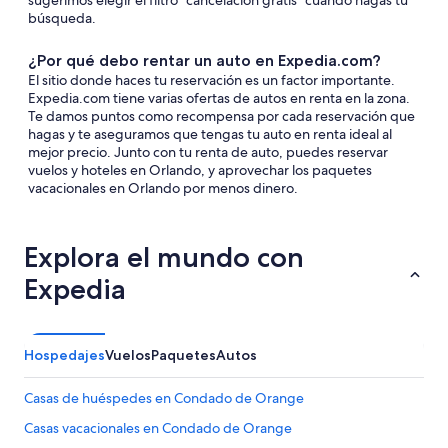
sugerimos elegir el filtro "cancelación gratis" cuando hagas tu
búsqueda.
¿Por qué debo rentar un auto en Expedia.com?
El sitio donde haces tu reservación es un factor importante.
Expedia.com tiene varias ofertas de autos en renta en la zona.
Te damos puntos como recompensa por cada reservación que
hagas y te aseguramos que tengas tu auto en renta ideal al
mejor precio. Junto con tu renta de auto, puedes reservar
vuelos y hoteles en Orlando, y aprovechar los paquetes
vacacionales en Orlando por menos dinero.
Explora el mundo con
Expedia
Hospedajes
Vuelos
Paquetes
Autos
Casas de huéspedes en Condado de Orange
Casas vacacionales en Condado de Orange