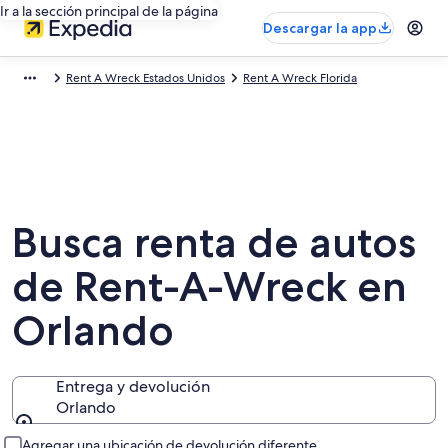
Ir a la sección principal de la página
Descargar la app
Rent A Wreck Estados Unidos
Rent A Wreck Florida
Busca renta de autos
de Rent-A-Wreck en
Orlando
Entrega y devolución
Orlando
Entrega y devolución
Agregar una ubicación de devolución diferente