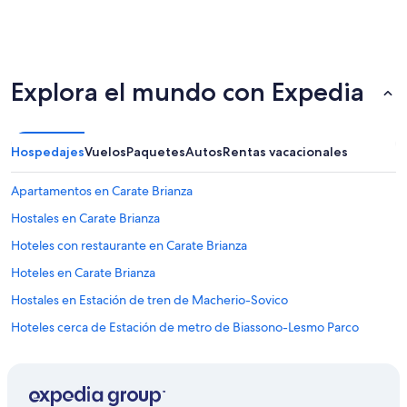
Explora el mundo con Expedia
Hospedajes
Vuelos
Paquetes
Autos
Rentas vacacionales
Apartamentos en Carate Brianza
Hostales en Carate Brianza
Hoteles con restaurante en Carate Brianza
Hoteles en Carate Brianza
Hostales en Estación de tren de Macherio-Sovico
Hoteles cerca de Estación de metro de Biassono-Lesmo Parco
Hoteles en Brugherio
Hoteles 3 estrellas en Vedano al Lambro