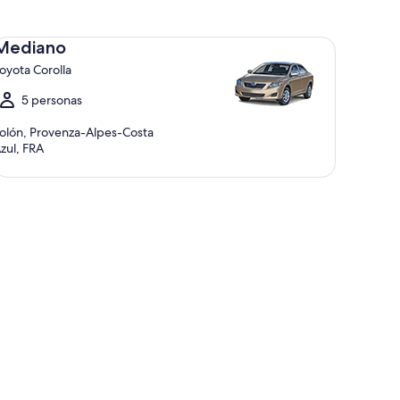
diano Toyota Corolla
Mediano
oyota Corolla
5 personas
olón, Provenza-Alpes-Costa
zul, FRA