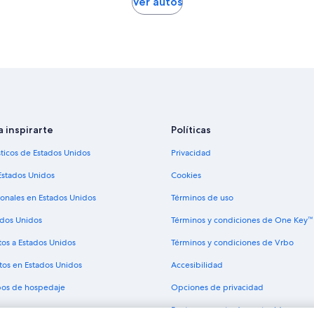
Ver autos
a inspirarte
Políticas
sticos de Estados Unidos
Privacidad
Estados Unidos
Cookies
ionales en Estados Unidos
Términos de uso
ados Unidos
Términos y condiciones de One Key™
tos a Estados Unidos
Términos y condiciones de Vrbo
tos en Estados Unidos
Accesibilidad
ipos de hospedaje
Opciones de privacidad
Pautas y reporte de contenido