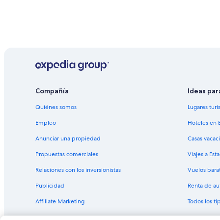
Compañía
Ideas par
Quiénes somos
Lugares turí
Empleo
Hoteles en 
Anunciar una propiedad
Casas vacac
Propuestas comerciales
Viajes a Est
Relaciones con los inversionistas
Vuelos bara
Publicidad
Renta de au
Affiliate Marketing
Todos los t