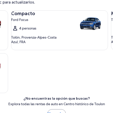
c para actualizarlos.
Compacto Ford Focus
Me
Compacto
Ford Focus
T
4 personas
Tolón, Provenza-Alpes-Costa
T
Azul, FRA
A
¿No encuentras la opción que buscas?
Explora todas las rentas de auto en Centro histórico de Toulon