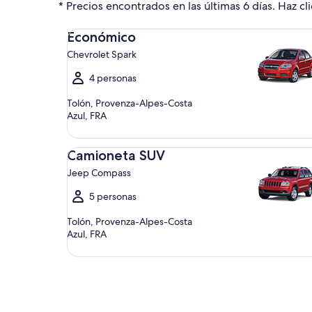
* Precios encontrados en las últimas 6 días. Haz cli
Económico Chevrolet Spark
Económico
Chevrolet Spark
4 personas
Tolón, Provenza-Alpes-Costa
Azul, FRA
Camioneta SUV Jeep Compass
Camioneta SUV
Jeep Compass
5 personas
Tolón, Provenza-Alpes-Costa
Azul, FRA