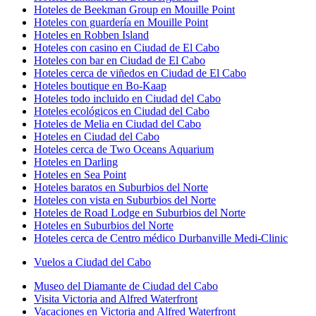
Hoteles de Beekman Group en Mouille Point
Hoteles con guardería en Mouille Point
Hoteles en Robben Island
Hoteles con casino en Ciudad de El Cabo
Hoteles con bar en Ciudad de El Cabo
Hoteles cerca de viñedos en Ciudad de El Cabo
Hoteles boutique en Bo-Kaap
Hoteles todo incluido en Ciudad del Cabo
Hoteles ecológicos en Ciudad del Cabo
Hoteles de Melia en Ciudad del Cabo
Hoteles en Ciudad del Cabo
Hoteles cerca de Two Oceans Aquarium
Hoteles en Darling
Hoteles en Sea Point
Hoteles baratos en Suburbios del Norte
Hoteles con vista en Suburbios del Norte
Hoteles de Road Lodge en Suburbios del Norte
Hoteles en Suburbios del Norte
Hoteles cerca de Centro médico Durbanville Medi-Clinic
Vuelos a Ciudad del Cabo
Museo del Diamante de Ciudad del Cabo
Visita Victoria and Alfred Waterfront
Vacaciones en Victoria and Alfred Waterfront