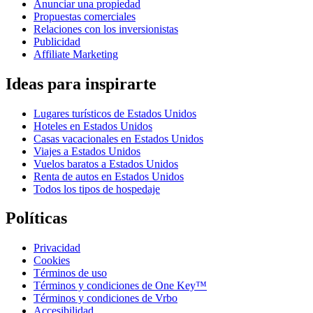
Anunciar una propiedad
Propuestas comerciales
Relaciones con los inversionistas
Publicidad
Affiliate Marketing
Ideas para inspirarte
Lugares turísticos de Estados Unidos
Hoteles en Estados Unidos
Casas vacacionales en Estados Unidos
Viajes a Estados Unidos
Vuelos baratos a Estados Unidos
Renta de autos en Estados Unidos
Todos los tipos de hospedaje
Políticas
Privacidad
Cookies
Términos de uso
Términos y condiciones de One Key™
Términos y condiciones de Vrbo
Accesibilidad