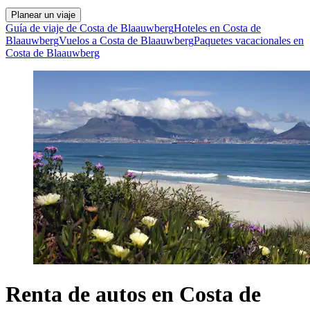
Planear un viaje
Guía de viaje de Costa de Blaauwberg
Hoteles en Costa de
Blaauwberg
Vuelos a Costa de Blaauwberg
Paquetes vacacionales en
Costa de Blaauwberg
Renta de autos en Costa de