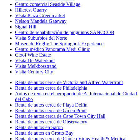
Centro comercial Seaside Village
Hillcrest Quarry
Visita Plaza Greenmarket
Nelson Mandela Gateway
Signal Hill
Centro de rehabilitación de pingüinos SANCCOB
Visita Suburbios del Norte
Museo de Rugby The Springbok Experience
Centro médico Panorama Medi-Clinic
Cloof Wine Estate
Visita De Waterkant
Visita Melkbosstrand
Visita Century City
Renta de autos cerca de Victoria and Alfred Waterfront
Renta de autos cerca de Philadelphia
Autos de renta en el aeropuerto de A. Internacional de Ciudad
del Cabo
Renta de autos cerca de Playa Delfín
Renta de autos cerca de Green Point
Renta de autos cerca de Cape Town City Hall
Renta de autos cerca de Observatory
Renta de autos en Saron
Renta de autos en Grotto Bay
Renta de autos cerca de Clínica Virtus Health & Medical