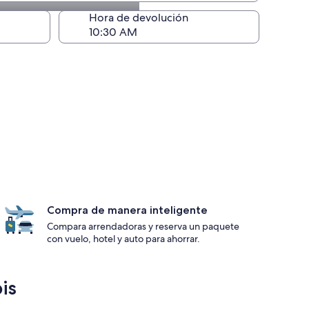
ntrega)
Hora de devolución
Compra de manera inteligente
Compara arrendadoras y reserva un paquete
con vuelo, hotel y auto para ahorrar.
is