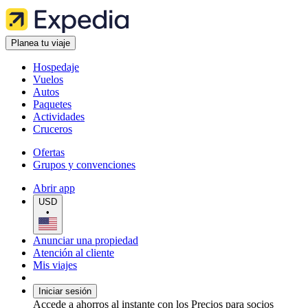
Planea tu viaje
Hospedaje
Vuelos
Autos
Paquetes
Actividades
Cruceros
Ofertas
Grupos y convenciones
Abrir app
USD
•
Anunciar una propiedad
Atención al cliente
Mis viajes
Iniciar sesión
Accede a ahorros al instante con los Precios para socios