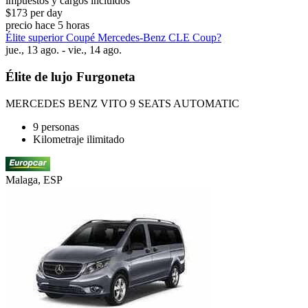
impuestos y cargos incluidos
$173 per day
precio hace 5 horas
Élite superior Coupé Mercedes-Benz CLE Coup?
jue., 13 ago. - vie., 14 ago.
Élite de lujo Furgoneta
MERCEDES BENZ VITO 9 SEATS AUTOMATIC
9 personas
Kilometraje ilimitado
Malaga, ESP