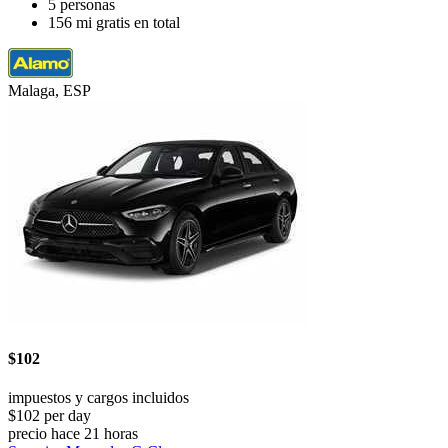
5 personas
156 mi gratis en total
Malaga, ESP
$102
impuestos y cargos incluidos
$102 per day
precio hace 21 horas