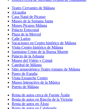
Teatro Cervantes de Málaga
Alcazaba
Casa Natal de Picasso
Museo de la Semana Santa
Museo Picasso Málaga
Palacio Episcopal
Plaza de la Merced
Calle Larios
Vacaciones en Centro histórico de Málaga
Visita Centro histórico de Málaga
Santisimo Cristo de la Buena Muerte
Palacio de la Aduana
Museo del Vidrio y Cristal
Catedral de Málaga
Sitio arqueológico Teatro romano de Málaga
Paseo de España
Visita Ensanche Centro
Museo Interactivo de la Música
Puerto de Málaga
Renta de autos cerca de Fuente Árabe
Renta de autos en Rincón de la Victoria
Renta de autos en Álora
Renta de autos en Calahonda