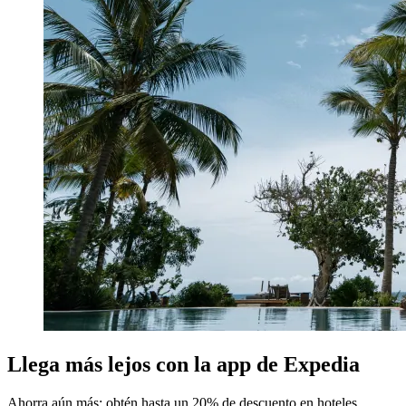
Llega más lejos con la app de Expedia
Ahorra aún más: obtén hasta un 20% de descuento en hoteles