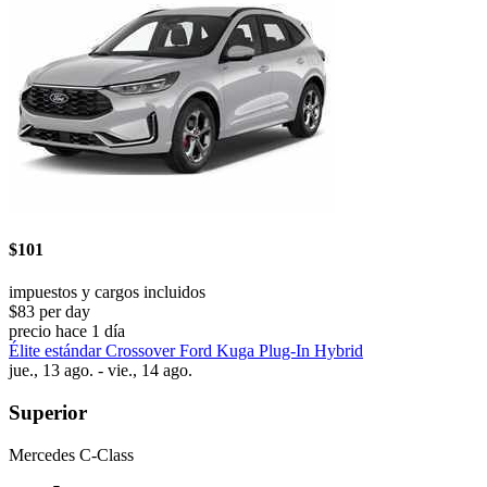
$101
impuestos y cargos incluidos
$83 per day
precio hace 1 día
Élite estándar Crossover Ford Kuga Plug-In Hybrid
jue., 13 ago. - vie., 14 ago.
Superior
Mercedes C-Class