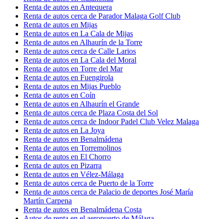
Renta de autos en Antequera
Renta de autos cerca de Parador Malaga Golf Club
Renta de autos en Mijas
Renta de autos en La Cala de Mijas
Renta de autos en Alhaurín de la Torre
Renta de autos cerca de Calle Larios
Renta de autos en La Cala del Moral
Renta de autos en Torre del Mar
Renta de autos en Fuengirola
Renta de autos en Mijas Pueblo
Renta de autos en Coín
Renta de autos en Alhaurín el Grande
Renta de autos cerca de Plaza Costa del Sol
Renta de autos cerca de Indoor Padel Club Velez Malaga
Renta de autos en La Joya
Renta de autos en Benalmádena
Renta de autos en Torremolinos
Renta de autos en El Chorro
Renta de autos en Pizarra
Renta de autos en Vélez-Málaga
Renta de autos cerca de Puerto de la Torre
Renta de autos cerca de Palacio de deportes José María
Martín Carpena
Renta de autos en Benalmádena Costa
Autos de renta en el aeropuerto de Málaga