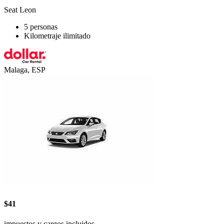
Seat Leon
5 personas
Kilometraje ilimitado
Malaga, ESP
$41
impuestos y cargos incluidos