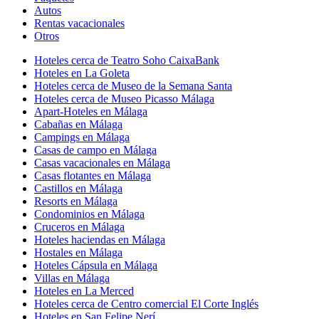
Autos
Rentas vacacionales
Otros
Hoteles cerca de Teatro Soho CaixaBank
Hoteles en La Goleta
Hoteles cerca de Museo de la Semana Santa
Hoteles cerca de Museo Picasso Málaga
Apart-Hoteles en Málaga
Cabañas en Málaga
Campings en Málaga
Casas de campo en Málaga
Casas vacacionales en Málaga
Casas flotantes en Málaga
Castillos en Málaga
Resorts en Málaga
Condominios en Málaga
Cruceros en Málaga
Hoteles haciendas en Málaga
Hostales en Málaga
Hoteles Cápsula en Málaga
Villas en Málaga
Hoteles en La Merced
Hoteles cerca de Centro comercial El Corte Inglés
Hoteles en San Felipe Nerí