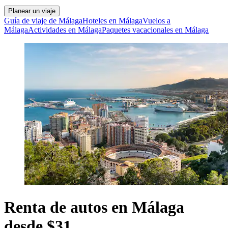
Planear un viaje
Guía de viaje de Málaga
Hoteles en Málaga
Vuelos a
Málaga
Actividades en Málaga
Paquetes vacacionales en Málaga
Renta de autos en Málaga
desde $31