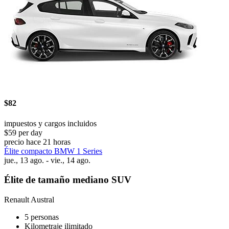
$82
impuestos y cargos incluidos
$59 per day
precio hace 21 horas
Élite compacto BMW 1 Series
jue., 13 ago. - vie., 14 ago.
Élite de tamaño mediano SUV
Renault Austral
5 personas
Kilometraje ilimitado