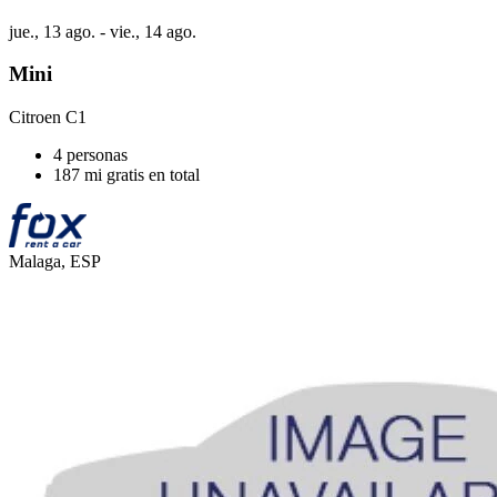
jue., 13 ago. - vie., 14 ago.
Mini
Citroen C1
4 personas
187 mi gratis en total
Malaga, ESP