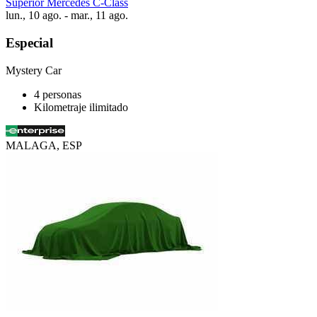
Superior Mercedes C-Class
lun., 10 ago. - mar., 11 ago.
Especial
Mystery Car
4 personas
Kilometraje ilimitado
MALAGA, ESP