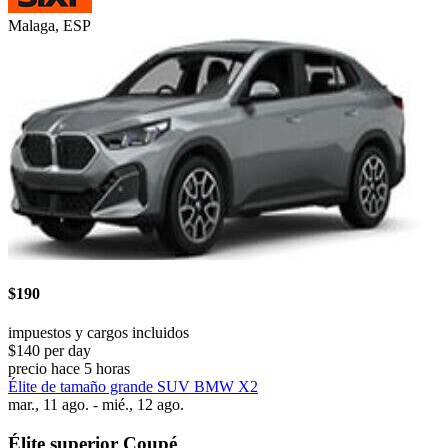
Malaga, ESP
$190
impuestos y cargos incluidos
$140 per day
precio hace 5 horas
Élite de tamaño grande SUV BMW X2
mar., 11 ago. - mié., 12 ago.
Élite superior Coupé