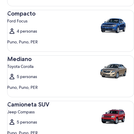
Compacto Ford Focus
Compacto
Ford Focus
4 personas
Puno, Puno, PER
Mediano Toyota Corolla
Mediano
Toyota Corolla
5 personas
Puno, Puno, PER
Camioneta SUV Jeep Compass
Camioneta SUV
Jeep Compass
5 personas
Puno, Puno, PER