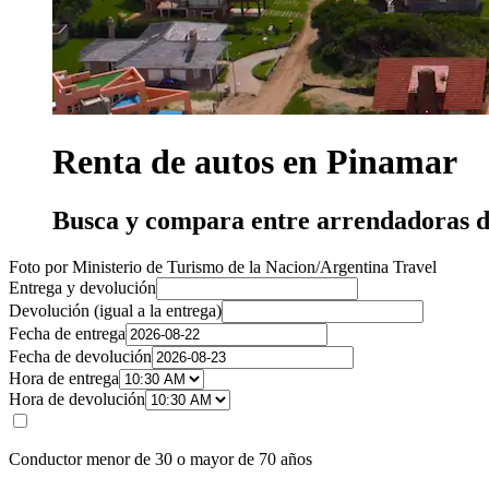
Renta de autos en Pinamar
Busca y compara entre arrendadoras d
Foto por Ministerio de Turismo de la Nacion/Argentina Travel
Entrega y devolución
Devolución (igual a la entrega)
Fecha de entrega
Fecha de devolución
Hora de entrega
Hora de devolución
Conductor menor de 30 o mayor de 70 años