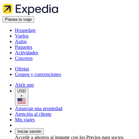
Planea tu viaje
Hospedaje
Vuelos
Autos
Paquetes
Actividades
Cruceros
Ofertas
Grupos y convenciones
Abrir app
USD
•
Anunciar una propiedad
Atención al cliente
Mis viajes
Iniciar sesión
Accede a ahorros al instante con los Precios para socios