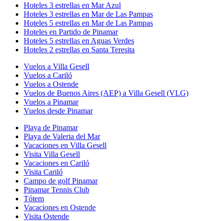
Hoteles 3 estrellas en Mar Azul
Hoteles 3 estrellas en Mar de Las Pampas
Hoteles 5 estrellas en Mar de Las Pampas
Hoteles en Partido de Pinamar
Hoteles 5 estrellas en Aguas Verdes
Hoteles 2 estrellas en Santa Teresita
Vuelos a Villa Gesell
Vuelos a Cariló
Vuelos a Ostende
Vuelos de Buenos Aires (AEP) a Villa Gesell (VLG)
Vuelos a Pinamar
Vuelos desde Pinamar
Playa de Pinamar
Playa de Valeria del Mar
Vacaciones en Villa Gesell
Visita Villa Gesell
Vacaciones en Cariló
Visita Cariló
Campo de golf Pinamar
Pinamar Tennis Club
Tótem
Vacaciones en Ostende
Visita Ostende