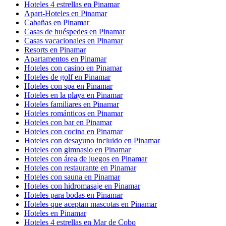
Hoteles 4 estrellas en Pinamar
Apart-Hoteles en Pinamar
Cabañas en Pinamar
Casas de huéspedes en Pinamar
Casas vacacionales en Pinamar
Resorts en Pinamar
Apartamentos en Pinamar
Hoteles con casino en Pinamar
Hoteles de golf en Pinamar
Hoteles con spa en Pinamar
Hoteles en la playa en Pinamar
Hoteles familiares en Pinamar
Hoteles románticos en Pinamar
Hoteles con bar en Pinamar
Hoteles con cocina en Pinamar
Hoteles con desayuno incluido en Pinamar
Hoteles con gimnasio en Pinamar
Hoteles con área de juegos en Pinamar
Hoteles con restaurante en Pinamar
Hoteles con sauna en Pinamar
Hoteles con hidromasaje en Pinamar
Hoteles para bodas en Pinamar
Hoteles que aceptan mascotas en Pinamar
Hoteles en Pinamar
Hoteles 4 estrellas en Mar de Cobo