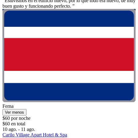
“Estuvismos en el edificio nuevo, por lo que todo era nuevo, de muy
buen gusto y funcionando perfecto. ”
Ferna
Ver menos
$60 por noche
$60 en total
10 ago. - 11 ago.
Carilo Village Apart Hotel & Spa