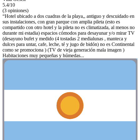
5.4/10
(3 opiniones)
“Hotel ubicado a dos cuadras de la playa,, antiguo y descuidado en
sus instalaciones, con gran parque con amplia pileta (esto es
compartido con otro hotel y la pileta no es climatizada, al menos no
durante mi estadia) espacios cómodos para desayunar y/o mirar TV
(desayuno bufet y medido (4 tostadas 2 medialunas , manteca y
dulces para untar, cafe, leche, té y jugo de bidón) no es Continental
como se promociona ) (TV de vieja generación mala imagen )
Habitaciones muy pequeñas y húmedas...