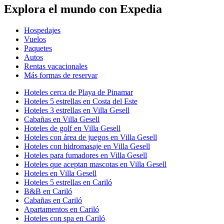
Explora el mundo con Expedia
Hospedajes
Vuelos
Paquetes
Autos
Rentas vacacionales
Más formas de reservar
Hoteles cerca de Playa de Pinamar
Hoteles 5 estrellas en Costa del Este
Hoteles 3 estrellas en Villa Gesell
Cabañas en Villa Gesell
Hoteles de golf en Villa Gesell
Hoteles con área de juegos en Villa Gesell
Hoteles con hidromasaje en Villa Gesell
Hoteles para fumadores en Villa Gesell
Hoteles que aceptan mascotas en Villa Gesell
Hoteles en Villa Gesell
Hoteles 5 estrellas en Cariló
B&B en Cariló
Cabañas en Cariló
Apartamentos en Cariló
Hoteles con spa en Cariló