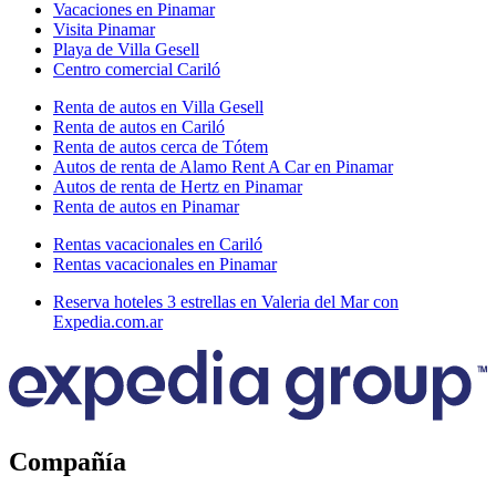
Vacaciones en Pinamar
Visita Pinamar
Playa de Villa Gesell
Centro comercial Cariló
Renta de autos en Villa Gesell
Renta de autos en Cariló
Renta de autos cerca de Tótem
Autos de renta de Alamo Rent A Car en Pinamar
Autos de renta de Hertz en Pinamar
Renta de autos en Pinamar
Rentas vacacionales en Cariló
Rentas vacacionales en Pinamar
Reserva hoteles 3 estrellas en Valeria del Mar con
Expedia.com.ar
Compañía