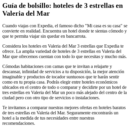
Guía de bolsillo: hoteles de 3 estrellas en
Valeria del Mar
Cuando viajas con Expedia, el famoso dicho "Mi casa es su casa" se
convierte en realidad. Encuentra un hotel donde te sientas cómodo y
que te permita viajar sin quedar en bancarrota.
Considera los hoteles en Valeria del Mar 3 estrellas que Expedia te
ofrece. La amplia variedad de hoteles de 3 estrellas en Valeria del
Mar que ofrecemos cuentan con todo lo que necesitas y mucho más.
Cómodas habitaciones con camas que te invitan a relajarte y
descansar, infinidad de servicios a tu disposición, la mejor atención
imaginable y productos de tocador suntuosos que te harán sentir
como en tu propia casa. Podrás elegir entre hoteles económicos
ubicados en el centro de todo o comparar y decidirte por un hotel de
tres estrellas en Valeria del Mar un poco más alejado del centro de la
ciudad pero con otro tipo de servicios o instalaciones.
Te invitamos a comparar nuestras mejores ofertas en hoteles baratos
de tres estrellas en Valeria del Mar. Seguramente encontrarás un
hotel a la medida de tus necesidades entre nuestras
recomendaciones.