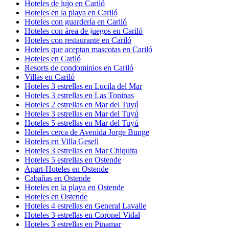
Hoteles de lujo en Cariló
Hoteles en la playa en Cariló
Hoteles con guardería en Cariló
Hoteles con área de juegos en Cariló
Hoteles con restaurante en Cariló
Hoteles que aceptan mascotas en Cariló
Hoteles en Cariló
Resorts de condominios en Cariló
Villas en Cariló
Hoteles 3 estrellas en Lucila del Mar
Hoteles 3 estrellas en Las Toninas
Hoteles 2 estrellas en Mar del Tuyú
Hoteles 3 estrellas en Mar del Tuyú
Hoteles 5 estrellas en Mar del Tuyú
Hoteles cerca de Avenida Jorge Bunge
Hoteles en Villa Gesell
Hoteles 3 estrellas en Mar Chiquita
Hoteles 5 estrellas en Ostende
Apart-Hoteles en Ostende
Cabañas en Ostende
Hoteles en la playa en Ostende
Hoteles en Ostende
Hoteles 4 estrellas en General Lavalle
Hoteles 3 estrellas en Coronel Vidal
Hoteles 3 estrellas en Pinamar