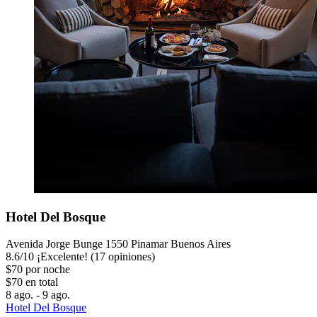
Hotel Del Bosque
Avenida Jorge Bunge 1550 Pinamar Buenos Aires
8.6
/
10
¡Excelente! (17 opiniones)
$70 por noche
$70 en total
8 ago. - 9 ago.
Hotel Del Bosque