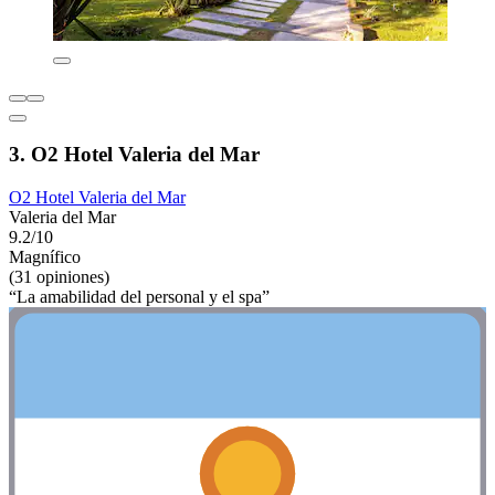
3. O2 Hotel Valeria del Mar
O2 Hotel Valeria del Mar
Valeria del Mar
9.2/10
Magnífico
(31 opiniones)
“La amabilidad del personal y el spa”