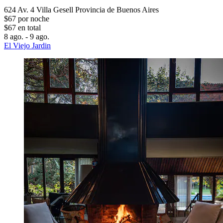
624 Av. 4 Villa Gesell Provincia de Buenos Aires
$67 por noche
$67 en total
8 ago. - 9 ago.
El Viejo Jardin