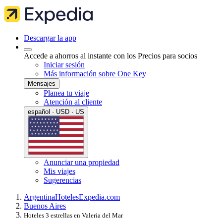
Descargar la app
Accede a ahorros al instante con los Precios para socios
Iniciar sesión
Más información sobre One Key
Mensajes
Planea tu viaje
Atención al cliente
español · USD · US
Anunciar una propiedad
Mis viajes
Sugerencias
Argentina
Hoteles
Expedia.com
Buenos Aires
Hoteles 3 estrellas en Valeria del Mar