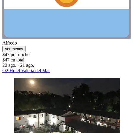
Alfredo
Ver menos
$47 por noche
$47 en total
20 ago. - 21 ago.
O2 Hotel Valeria del Mar