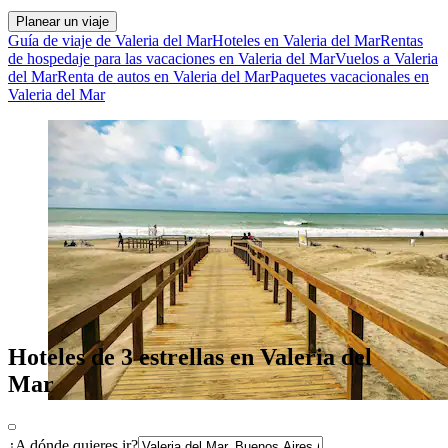
Planear un viaje
Guía de viaje de Valeria del Mar
Hoteles en Valeria del Mar
Rentas
de hospedaje para las vacaciones en Valeria del Mar
Vuelos a Valeria
del Mar
Renta de autos en Valeria del Mar
Paquetes vacacionales en
Valeria del Mar
Hoteles de 3 estrellas en Valeria del
Mar
¿A dónde quieres ir?