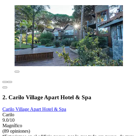
2. Carilo Village Apart Hotel & Spa
Carilo Village Apart Hotel & Spa
Carilo
9.0/10
Magnífico
(89 opiniones)