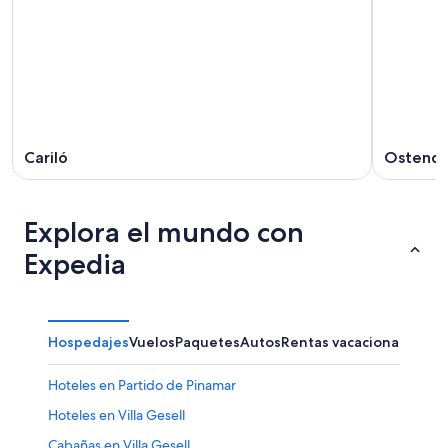
Cariló
Ostend
Explora el mundo con
Expedia
Hospedajes
Vuelos
Paquetes
Autos
Rentas vacacionales
Hoteles en Partido de Pinamar
Hoteles en Villa Gesell
Cabañas en Villa Gesell