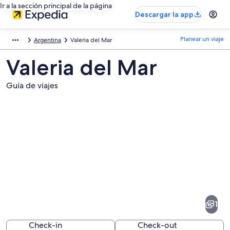
Ir a la sección principal de la página
Descargar la app
Planear un viaje
Argentina
Valeria del Mar
Valeria del Mar
Guía de viajes
Fotos
de
Valeria
1
del
Mar
Check-in
Check-out