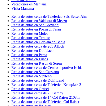
Vacaciones en Mantana
Visita Mantana
Renta de autos cerca de Teleférico Seis-Seiser Alm
Renta de autos en Valdaora di Mezzo
Renta de autos en San Giovanni
Renta de autos en Pozza di Fassa
Renta de autos en Mules
Renta de autos en Terento
Renta de autos en Corvara en Badia
Renta de autos cerca de 205 Alloch
Renta de autos en Dobbiaco
Renta de autos en Perca
Renta de autos en Funes
Renta de autos en Rasun di Sopra
Renta de autos cerca de Centro deportivo Ischia
Renta de autos en San Cassiano
Renta de autos en Vipiteno
Renta de autos cerca de Dolfi Land
Renta de autos cerca de Teleférico Kronplatz 2
Renta de autos en Ortisei
Renta de autos cerca de 75 Bamby
Renta de autos cerca de 14 Col Raiser 2103m
Renta de autos cerca de Teleférico Col Raiser
Renta de autos en Brunico