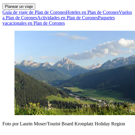
Planear un viaje
Guía de viaje de Plan de Corones
Hoteles en Plan de Corones
Vuelos
a Plan de Corones
Actividades en Plan de Corones
Paquetes
vacacionales en Plan de Corones
Foto por Laurin Moser/Tourist Board Kronplatz Holiday Region