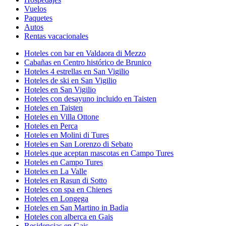
Vuelos
Paquetes
Autos
Rentas vacacionales
Hoteles con bar en Valdaora di Mezzo
Cabañas en Centro histórico de Brunico
Hoteles 4 estrellas en San Vigilio
Hoteles de ski en San Vigilio
Hoteles en San Vigilio
Hoteles con desayuno incluido en Taisten
Hoteles en Taisten
Hoteles en Villa Ottone
Hoteles en Perca
Hoteles en Molini di Tures
Hoteles en San Lorenzo di Sebato
Hoteles que aceptan mascotas en Campo Tures
Hoteles en Campo Tures
Hoteles en La Valle
Hoteles en Rasun di Sotto
Hoteles con spa en Chienes
Hoteles en Longega
Hoteles en San Martino in Badia
Hoteles con alberca en Gais
Residencias en Gais