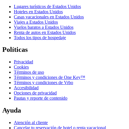
Lugares turísticos de Estados Unidos
Hoteles en Estados Unidos
Casas vacacionales en Estados Unidos
Viajes a Estados Unidos
Vuelos baratos a Estados Unidos
Renta de autos en Estados Unidos
Todos los tipos de hospedaje
Políticas
Privacidad
Cookies
Términos de uso
Términos y condiciones de One Key™
Términos y condiciones de Vrbo
Accesibilidad
Opciones de privacidad
Pautas y reporte de contenido
Ayuda
Atención al cliente
Cancelar tu reservación de hotel o renta vacacional