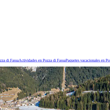
zza di Fassa
Actividades en Pozza di Fassa
Paquetes vacacionales en Po