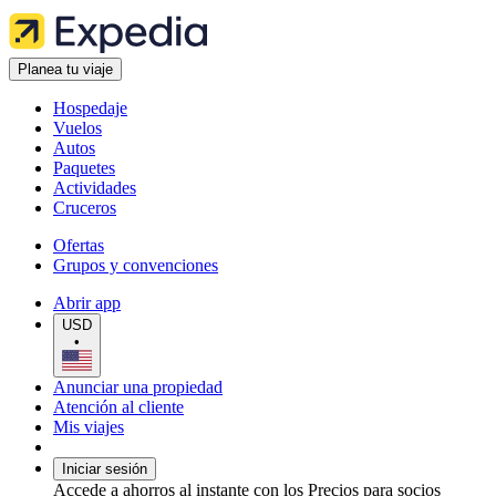
Planea tu viaje
Hospedaje
Vuelos
Autos
Paquetes
Actividades
Cruceros
Ofertas
Grupos y convenciones
Abrir app
USD
•
Anunciar una propiedad
Atención al cliente
Mis viajes
Iniciar sesión
Accede a ahorros al instante con los Precios para socios