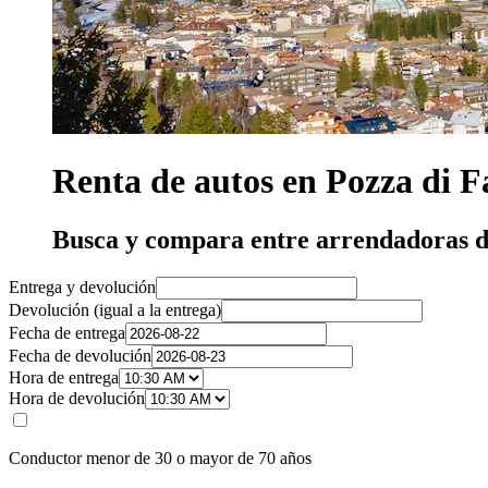
Renta de autos en Pozza di F
Busca y compara entre arrendadoras de
Entrega y devolución
Devolución (igual a la entrega)
Fecha de entrega
Fecha de devolución
Hora de entrega
Hora de devolución
Conductor menor de 30 o mayor de 70 años