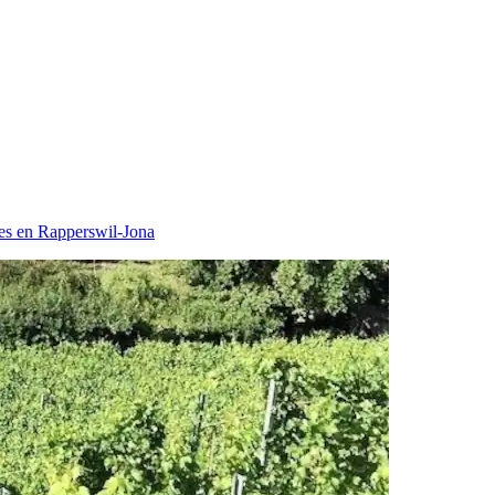
es en Rapperswil-Jona