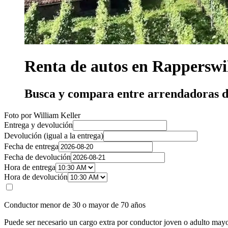
Renta de autos en Rapperswi
Busca y compara entre arrendadoras d
Foto por William Keller
Entrega y devolución
Devolución (igual a la entrega)
Fecha de entrega
Fecha de devolución
Hora de entrega
Hora de devolución
Conductor menor de 30 o mayor de 70 años
Puede ser necesario un cargo extra por conductor joven o adulto mayo