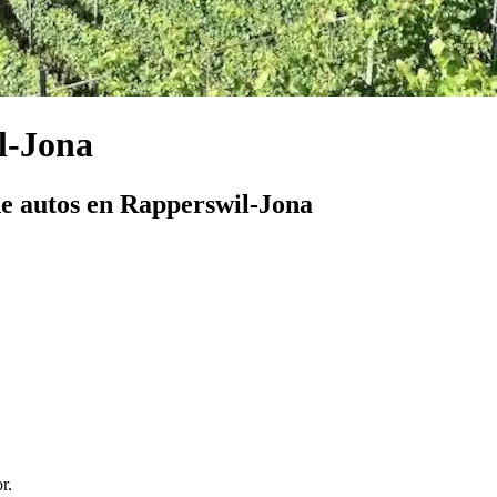
l-Jona
e autos en Rapperswil-Jona
r.