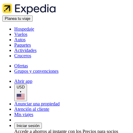
Planea tu viaje
Hospedaje
Vuelos
Autos
Paquetes
Actividades
Cruceros
Ofertas
Grupos y convenciones
Abrir app
USD
•
Anunciar una propiedad
Atención al cliente
Mis viajes
Iniciar sesión
Accede a ahorros al instante con los Precios para socios