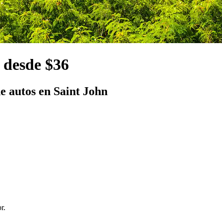
 desde $36
e autos en Saint John
r.