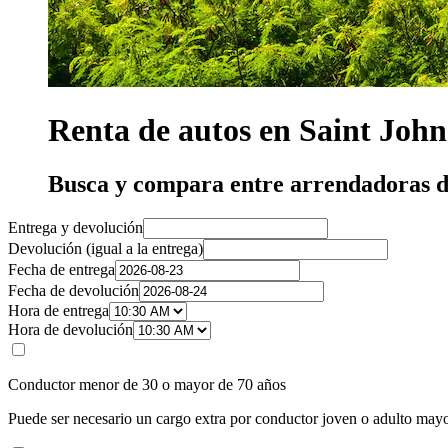
Renta de autos en Saint John
Busca y compara entre arrendadoras d
Entrega y devolución
Devolución (igual a la entrega)
Fecha de entrega
Fecha de devolución
Hora de entrega
Hora de devolución
Conductor menor de 30 o mayor de 70 años
Puede ser necesario un cargo extra por conductor joven o adulto mayo