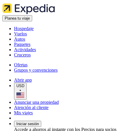
Planea tu viaje
Hospedaje
Vuelos
Autos
Paquetes
Actividades
Cruceros
Ofertas
Grupos y convenciones
Abrir app
USD
•
Anunciar una propiedad
Atención al cliente
Mis viajes
Iniciar sesión
Accede a ahorros al instante con los Precios para socios