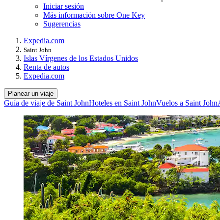
Iniciar sesión
Más información sobre One Key
Sugerencias
Expedia.com
Saint John
Islas Vírgenes de los Estados Unidos
Renta de autos
Expedia.com
Planear un viaje
Guía de viaje de Saint John
Hoteles en Saint John
Vuelos a Saint John