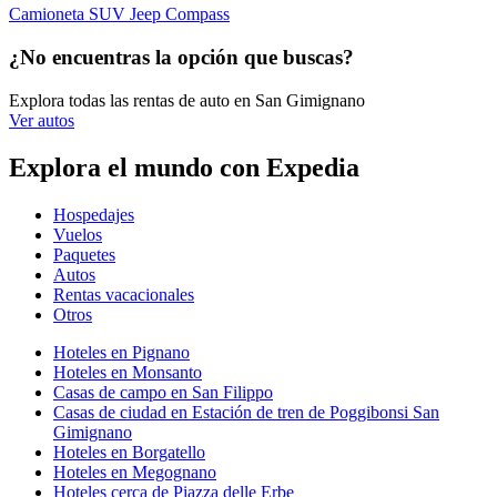
Camioneta SUV Jeep Compass
¿No encuentras la opción que buscas?
Explora todas las rentas de auto en San Gimignano
Ver autos
Explora el mundo con Expedia
Hospedajes
Vuelos
Paquetes
Autos
Rentas vacacionales
Otros
Hoteles en Pignano
Hoteles en Monsanto
Casas de campo en San Filippo
Casas de ciudad en Estación de tren de Poggibonsi San
Gimignano
Hoteles en Borgatello
Hoteles en Megognano
Hoteles cerca de Piazza delle Erbe