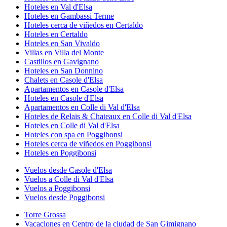
Hoteles en Val d'Elsa
Hoteles en Gambassi Terme
Hoteles cerca de viñedos en Certaldo
Hoteles en Certaldo
Hoteles en San Vivaldo
Villas en Villa del Monte
Castillos en Gavignano
Hoteles en San Donnino
Chalets en Casole d'Elsa
Apartamentos en Casole d'Elsa
Hoteles en Casole d'Elsa
Apartamentos en Colle di Val d'Elsa
Hoteles de Relais & Chateaux en Colle di Val d'Elsa
Hoteles en Colle di Val d'Elsa
Hoteles con spa en Poggibonsi
Hoteles cerca de viñedos en Poggibonsi
Hoteles en Poggibonsi
Vuelos desde Casole d'Elsa
Vuelos a Colle di Val d'Elsa
Vuelos a Poggibonsi
Vuelos desde Poggibonsi
Torre Grossa
Vacaciones en Centro de la ciudad de San Gimignano