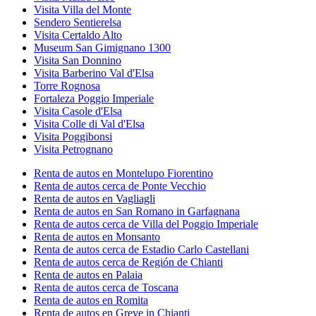
Visita Villa del Monte
Sendero Sentierelsa
Visita Certaldo Alto
Museum San Gimignano 1300
Visita San Donnino
Visita Barberino Val d'Elsa
Torre Rognosa
Fortaleza Poggio Imperiale
Visita Casole d'Elsa
Visita Colle di Val d'Elsa
Visita Poggibonsi
Visita Petrognano
Renta de autos en Montelupo Fiorentino
Renta de autos cerca de Ponte Vecchio
Renta de autos en Vagliagli
Renta de autos en San Romano in Garfagnana
Renta de autos cerca de Villa del Poggio Imperiale
Renta de autos en Monsanto
Renta de autos cerca de Estadio Carlo Castellani
Renta de autos cerca de Región de Chianti
Renta de autos en Palaia
Renta de autos cerca de Toscana
Renta de autos en Romita
Renta de autos en Greve in Chianti