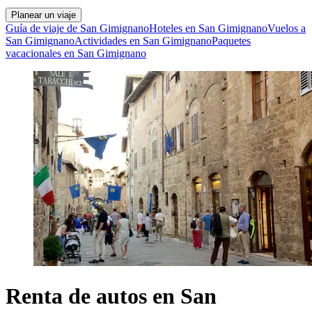
Planear un viaje
Guía de viaje de San Gimignano
Hoteles en San Gimignano
Vuelos a
San Gimignano
Actividades en San Gimignano
Paquetes
vacacionales en San Gimignano
Renta de autos en San