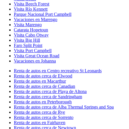
Visita Beech Forest
Visita Río Kennett
Parque Nacional Port Campbell
Vacaciones en Marengo
Visita Marengo
Catarata Hopetoun
Visita Cabo Otway
Visita Big Hill
Faro Split Point
Visita Port Campbell
Visita Great Ocean Road
Vacaciones en Johanna
Renta de autos en Centro recreativo St Leonards
Renta de autos cerca de Elwood
Renta de autos en Macarthur
Renta de autos cerca de Canadian
Renta de autos cerca de Playa de Altona
Renta de autos cerca de Sandringham
Renta de autos en Peterborough
Renta de autos cerca de Alba Thermal Springs and Spa
Renta de autos cerca de Rye
Renta de autos cerca de Sorrento
Renta de autos en Fairhaven
Renta de autos cerca de Newtown