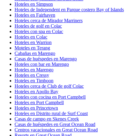
Hoteles en Simpson
Hoteles de Independent en Parque costero Bay of Islands
Hoteles en Fairhaven
Hoteles cerca de Mirador Marriners
Hoteles de golf en Colac
Hoteles con spa en Colac
Hoteles en Colac
Hoteles en Warrion
Moteles en Terang
Cabañas en Marengo
Casas de huéspedes en Marengo
Hoteles con bar en Marengo
Hoteles en Marengo
Hoteles en Cressy
Hoteles en Timboon
Hoteles cerca de Club de golf Colac
Hoteles en Apollo Bay
Hoteles con cocina en Port Campbell
Hoteles en Port Campbell
Hoteles en Princetown
Hoteles en Distrito rural de Surf Coast
Casas de campo en Skenes Creek
Casas de huéspedes en Great Ocean Road
Centros vacacionales en Great Ocean Road
Resorts en Great Ocean Road