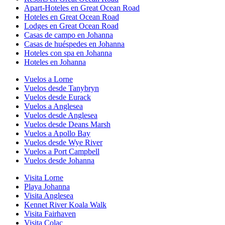
Apart-Hoteles en Great Ocean Road
Hoteles en Great Ocean Road
Lodges en Great Ocean Road
Casas de campo en Johanna
Casas de huéspedes en Johanna
Hoteles con spa en Johanna
Hoteles en Johanna
Vuelos a Lorne
Vuelos desde Tanybryn
Vuelos desde Eurack
Vuelos a Anglesea
Vuelos desde Anglesea
Vuelos desde Deans Marsh
Vuelos a Apollo Bay
Vuelos desde Wye River
Vuelos a Port Campbell
Vuelos desde Johanna
Visita Lorne
Playa Johanna
Visita Anglesea
Kennet River Koala Walk
Visita Fairhaven
Visita Colac