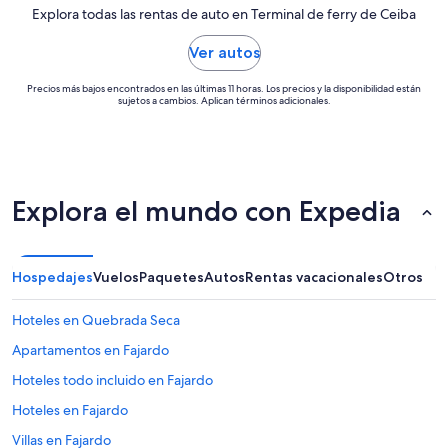
Explora todas las rentas de auto en Terminal de ferry de Ceiba
Ver autos
Precios más bajos encontrados en las últimas 11 horas. Los precios y la disponibilidad están
sujetos a cambios. Aplican términos adicionales.
Explora el mundo con Expedia
Hospedajes
Vuelos
Paquetes
Autos
Rentas vacacionales
Otros
Hoteles en Quebrada Seca
Apartamentos en Fajardo
Hoteles todo incluido en Fajardo
Hoteles en Fajardo
Villas en Fajardo